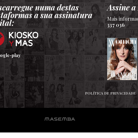
scarregue numa destas
Assine 
ataformas a sua assinatura
Mais informa
ital:
337 036
POLÍTICA DE PRIVACIDADE