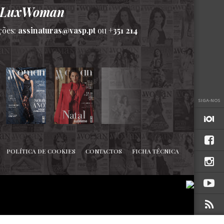
a LuxWoman
ções:
assinaturas@vasp.pt
ou
+351 214
SIGA-NOS
POLÍTICA DE COOKIES
CONTACTOS
FICHA TÉCNICA