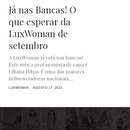
Já nas Bancas! O
que esperar da
LuxWoman de
setembro
A LuxWoman já está nas bancas!
Este mês a protagonista de capa é
Liliana Filipa. É uma das maiores
influenciadoras nacionais,...
LUXWOMAN
AGOSTO 17, 2023