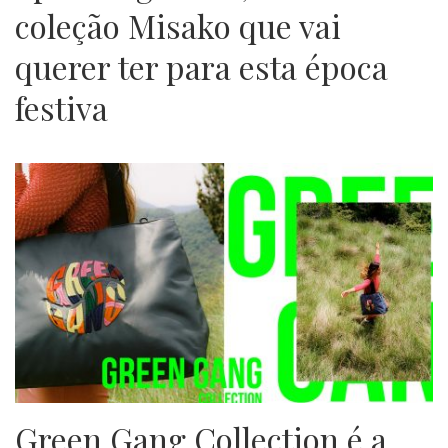
coleção Misako que vai
querer ter para esta época
festiva
Green Gang Collection é a