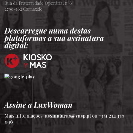
Rua da Fraternidade Operária, nº6
2790-162 Carnaxide
Descarregue numa destas
plataformas a sua assinatura
digital:
Assine a LuxWoman
Mais informações:
assinaturas@vasp.pt
ou
+351 214 337
036