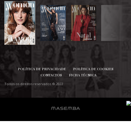
SIGA-NOS
POLÍTICA DE PRIVACIDADE
POLÍTICA DE COOKIES
CONTACTOS
FICHA TÉCNICA
Todos os direitos reservados © 2022