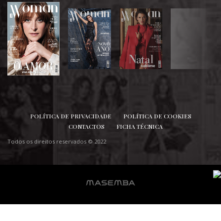
SIGA-NOS
POLÍTICA DE PRIVACIDADE
POLÍTICA DE COOKIES
CONTACTOS
FICHA TÉCNICA
Todos os direitos reservados © 2022