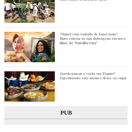
“Fiquei com vontade de fazer mais”:
Maro estreia-se nas dobragens em novo
filme da “Patrulha Pata”
Queria passar o verão em Tóquio?
Experimente este menu e deixe-se viajar
PUB