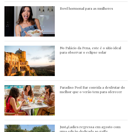
Bowl hormonal para as mulheres
No Palácio da Pena, este é o sítio ideal
para observar o eclipse solar
Paradiso Pool Bar convida a desfrutar do
melhor que o verão tem para oferecer
Just4Ladies regressa em agosto com
uma edição dedicada ao golfe