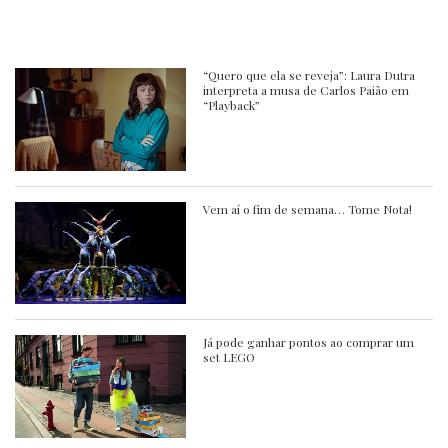
“Quero que ela se reveja”: Laura Dutra
interpreta a musa de Carlos Paião em
“Playback”
Vem aí o fim de semana… Tome Nota!
Já pode ganhar pontos ao comprar um
set LEGO