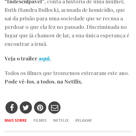
“Indesculpável”
, conta a história de uma mulher,
Ruth (Sandra Bullock), acusada de homicídio, que
sai da prisão para uma sociedade que se recusa a
perdoar o que ela fez no passado. Discriminada no
lugar que já chamou de lar, a sua única esperança é
encontrar a irmã.
Veja o trailer
aqui.
Todos os filmes que trouxemos estrearam este ano.
Pode vê-los, a todos, na Netflix.
MAIS SOBRE
FILMES
NETFLIX
RELAXAR