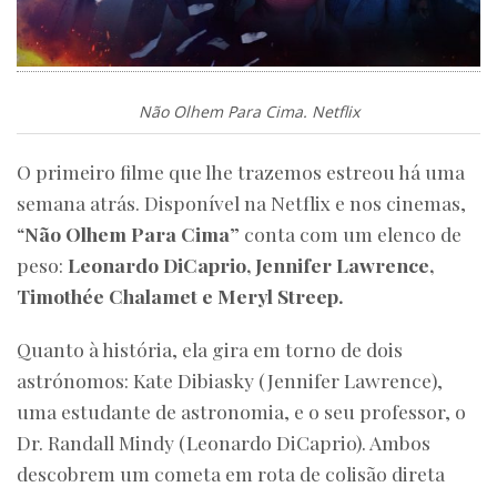
Não Olhem Para Cima. Netflix
O primeiro filme que lhe trazemos estreou há uma
semana atrás. Disponível na Netflix e nos cinemas,
“
Não Olhem Para Cima
” conta com um elenco de
peso:
Leonardo DiCaprio, Jennifer Lawrence,
Timothée Chalamet e Meryl Streep.
Quanto à história, ela gira em torno de dois
astrónomos: Kate Dibiasky (Jennifer Lawrence),
uma estudante de astronomia, e o seu professor, o
Dr. Randall Mindy (Leonardo DiCaprio). Ambos
descobrem um cometa em rota de colisão direta