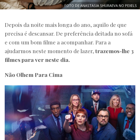
FOTO DE ANASTASIA SHURAEVA NO PEXELS
Depois da noite mais longa do ano, aquilo de que
precisa é descansar. De preferência deitada no sofá
e com um bom filme a acompanhar. Para a
ajudarmos neste momento de lazer,
trazemos-lhe 3
filmes para ver neste dia.
Não Olhem Para Cima