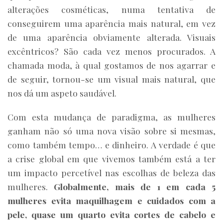
alterações cosméticas, numa tentativa de
conseguirem uma aparência mais natural, em vez
de uma aparência obviamente alterada. Visuais
excêntricos? São cada vez menos procurados. A
chamada moda, à qual gostamos de nos agarrar e
de seguir, tornou-se um visual mais natural, que
nos dá um aspeto saudável.
Com esta mudança de paradigma, as mulheres
ganham não só uma nova visão sobre si mesmas,
como também tempo… e dinheiro. A verdade é que
a crise global em que vivemos também está a ter
um impacto percetível nas escolhas de beleza das
mulheres.
Globalmente,
mais
de
1
em
cada
5
mulheres
evita
maquilhagem
e
cuidados
com
a
pele,
quase
um
quarto
evita
cortes
de
cabelo
e