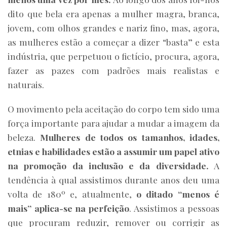
dito que bela era apenas a mulher magra, branca,
jovem, com olhos grandes e nariz fino, mas, agora,
as mulheres estão a começar a dizer “basta” e esta
indústria, que perpetuou o fictício, procura, agora,
fazer as pazes com padrões mais realistas e
naturais.
O movimento pela aceitação do corpo tem sido uma
força importante para ajudar a mudar a imagem da
beleza.
Mulheres de todos os tamanhos, idades,
etnias e habilidades estão a assumir um papel ativo
na promoção da inclusão e da diversidade.
A
tendência à qual assistimos durante anos deu uma
volta de 180º e, atualmente,
o ditado “menos é
mais” aplica-se na perfeição
. Assistimos a pessoas
que procuram reduzir, remover ou corrigir as