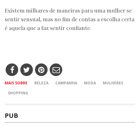
Existem milhares de maneiras para uma mulher se
sentir sensual, mas no fim de contas a escolha certa
é aquela que a faz sentir confiante.
MAIS SOBRE
BELEZA
CAMPANHA
MODA
MULHERES
SHOPPING
PUB