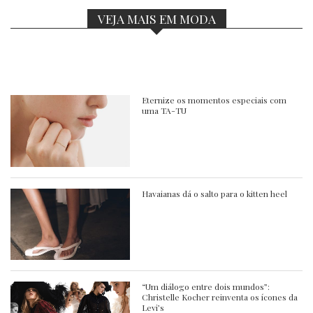
VEJA MAIS EM MODA
Eternize os momentos especiais com
uma TA-TU
Havaianas dá o salto para o kitten heel
“Um diálogo entre dois mundos”:
Christelle Kocher reinventa os ícones da
Levi’s