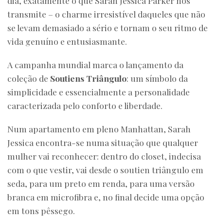
dia, exatamente o que Sarah Jessica Parker nos
transmite – o charme irresistível daqueles que não
se levam demasiado a sério e tornam o seu ritmo de
vida genuíno e entusiasmante.
A campanha mundial marca o lançamento da
coleção de
Soutiens Triângulo
: um símbolo da
simplicidade e essencialmente a personalidade
caracterizada pelo conforto e liberdade.
Num apartamento em pleno Manhattan, Sarah
Jessica encontra-se numa situação que qualquer
mulher vai reconhecer: dentro do closet, indecisa
com o que vestir, vai desde o soutien triângulo em
seda, para um preto em renda, para uma versão
branca em microfibra e, no final decide uma opção
em tons pêssego.