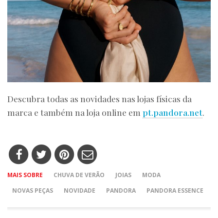
Descubra todas as novidades nas lojas físicas da
marca e também na loja online em
pt.pandora.net
.
MAIS SOBRE
CHUVA DE VERÃO
JOIAS
MODA
NOVAS PEÇAS
NOVIDADE
PANDORA
PANDORA ESSENCE