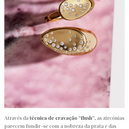
Através da
técnica de cravação “flush”
, as zircónias
parecem fundir-se com a nobreza da prata e das