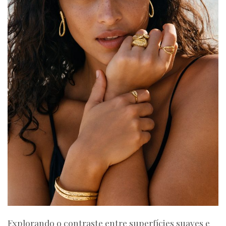
Explorando o contraste entre superfícies suaves e