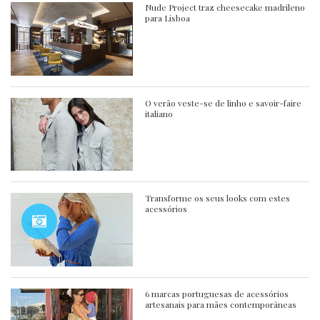
Nude Project traz cheesecake madrileno
para Lisboa
O verão veste-se de linho e savoir-faire
italiano
Transforme os seus looks com estes
acessórios
6 marcas portuguesas de acessórios
artesanais para mães contemporâneas