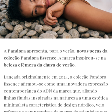
A
Pandora
apresenta, para o verão,
novas peças da
coleção Pandora Essence.
A marca inspirou-se na
beleza efémera da chuva de verão.
Lançada originalmente em 2024, a coleção Pandora
Essence afirmou-se como uma inovadora expressão
contemporânea do ADN da marca que, aliando
linhas fluidas inspiradas na natureza a uma estética
minimalista característica do design nórdico, veio
reforçar o compromisso da marca de criar joias que