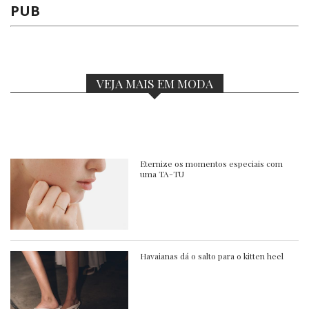
PUB
VEJA MAIS EM MODA
Eternize os momentos especiais com
uma TA-TU
Havaianas dá o salto para o kitten heel