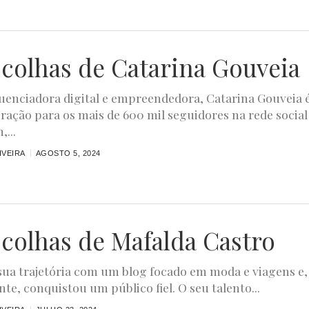
scolhas de Catarina Gouveia
fluenciadora digital e empreendedora, Catarina Gouveia 
ração para os mais de 600 mil seguidores na rede social
...
IVEIRA
AGOSTO 5, 2024
scolhas de Mafalda Castro
 sua trajetória com um blog focado em moda e viagens e,
te, conquistou um público fiel. O seu talento...