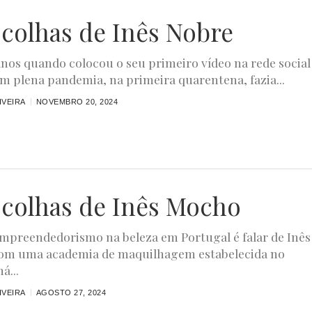
scolhas de Inês Nobre
anos quando colocou o seu primeiro vídeo na rede social
Em plena pandemia, na primeira quarentena, fazia...
IVEIRA
NOVEMBRO 20, 2024
scolhas de Inês Mocho
empreendedorismo na beleza em Portugal é falar de Inês
om uma academia de maquilhagem estabelecida no
á...
IVEIRA
AGOSTO 27, 2024