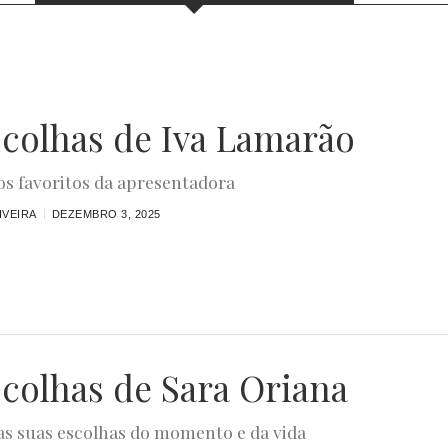
scolhas de Iva Lamarão
s favoritos da apresentadora
IVEIRA
DEZEMBRO 3, 2025
scolhas de Sara Oriana
s suas escolhas do momento e da vida