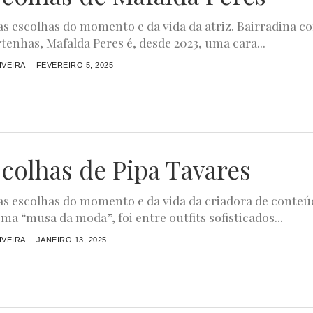
s escolhas do momento e da vida da atriz. Bairradina c
rtenhas, Mafalda Peres é, desde 2023, uma cara...
IVEIRA
FEVEREIRO 5, 2025
scolhas de Pipa Tavares
s escolhas do momento e da vida da criadora de conteú
Uma “musa da moda”, foi entre outfits sofisticados...
IVEIRA
JANEIRO 13, 2025