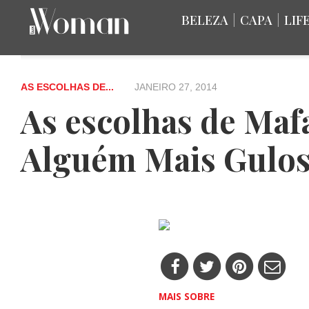
BELEZA
|
CAPA
|
LIF
AS ESCOLHAS DE...
JANEIRO 27, 2014
As escolhas de Maf
Alguém Mais Gulos
MAIS SOBRE