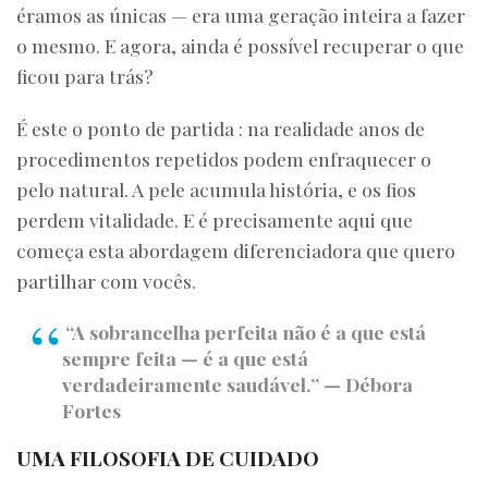
éramos as únicas — era uma geração inteira a fazer
o mesmo. E agora, ainda é possível recuperar o que
ficou para trás?
É este o ponto de partida : na realidade anos de
procedimentos repetidos podem enfraquecer o
pelo natural. A pele acumula história, e os fios
perdem vitalidade. E é precisamente aqui que
começa esta abordagem diferenciadora que quero
partilhar com vocês.
“A sobrancelha perfeita não é a que está
sempre feita — é a que está
verdadeiramente saudável.” — Débora
Fortes
UMA FILOSOFIA DE CUIDADO