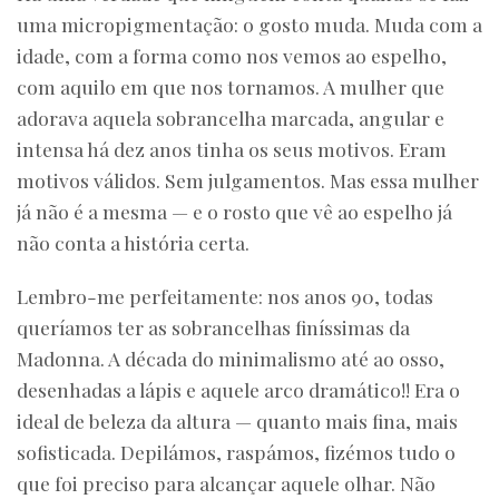
uma micropigmentação: o gosto muda. Muda com a
idade, com a forma como nos vemos ao espelho,
com aquilo em que nos tornamos. A mulher que
adorava aquela sobrancelha marcada, angular e
intensa há dez anos tinha os seus motivos. Eram
motivos válidos. Sem julgamentos. Mas essa mulher
já não é a mesma — e o rosto que vê ao espelho já
não conta a história certa.
Lembro-me perfeitamente: nos anos 90, todas
queríamos ter as sobrancelhas finíssimas da
Madonna. A década do minimalismo até ao osso,
desenhadas a lápis e aquele arco dramático!! Era o
ideal de beleza da altura — quanto mais fina, mais
sofisticada. Depilámos, raspámos, fizémos tudo o
que foi preciso para alcançar aquele olhar. Não