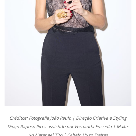
Créditos: Fotografia João Paulo | Direção Criativa e Styling
Diogo Raposo Pires assistido por Fernanda Fuscella | Make-
up Natanael Tito | Cabelo Hugo Freitas