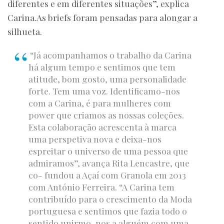
diferentes e em diferentes situações”, explica
Carina.As briefs foram pensadas para alongar a
silhueta.
“Já acompanhamos o trabalho da Carina
há algum tempo e sentimos que tem
atitude, bom gosto, uma personalidade
forte. Tem uma voz. Identificamo-nos
com a Carina, é para mulheres com
power que criamos as nossas coleções.
Esta colaboração acrescenta à marca
uma perspetiva nova e deixa-nos
espreitar o universo de uma pessoa que
admiramos”, avança Rita Lencastre, que
co- fundou a Açaí com Granola em 2013
com António Ferreira. “A Carina tem
contribuído para o crescimento da Moda
portuguesa e sentimos que fazia todo o
sentido unirmo-nos a alguém com uma