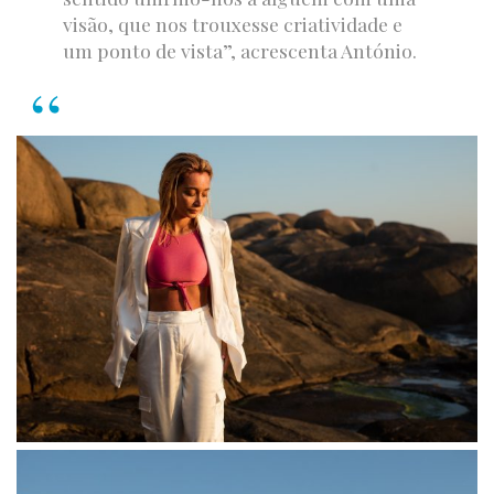
visão, que nos trouxesse criatividade e
um ponto de vista”, acrescenta António.