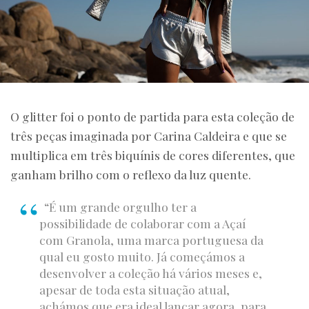
O glitter foi o ponto de partida para esta coleção de
três peças imaginada por Carina Caldeira e que se
multiplica em três biquínis de cores diferentes, que
ganham brilho com o reflexo da luz quente.
“É um grande orgulho ter a
possibilidade de colaborar com a Açaí
com Granola, uma marca portuguesa da
qual eu gosto muito. Já começámos a
desenvolver a coleção há vários meses e,
apesar de toda esta situação atual,
achámos que era ideal lançar agora, para