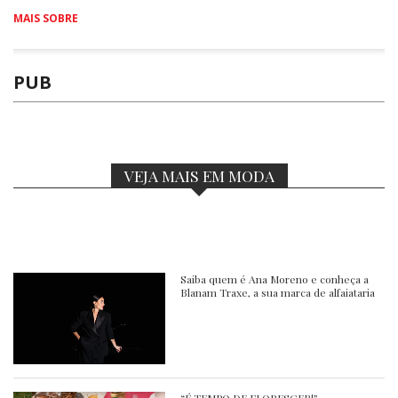
MAIS SOBRE
PUB
VEJA MAIS EM MODA
Saiba quem é Ana Moreno e conheça a
Blanam Traxe, a sua marca de alfaiataria
“É TEMPO DE FLORESCER!”