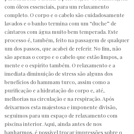
com óleos essenciais, para um relaxamento
completo. O corpo e o cabelo são cuidadosamente
lavados e o banho termina com um “duche” de
cântaros com água muito bem temperada. Este
processo é, também, feito na passagem de qualquer
um dos passos, que acabei de referir. No fim, não
são apenas o corpo e o cabelo que estão limpos, a
mente e o espírito também. O relaxamento e a
imediata diminuição de stress são alguns dos
benefícios do hammam turco, assim como a
purificação e a hidratação do corpo e, até,
melhorias na circulação e na respiração. Após
deixarmos esta majestosa e imponente divisão,
seguimos para um espaço de relaxamento com
piscina interior. Aqui, ainda antes de nos
banharmos, é possível trocar impressões sobre o