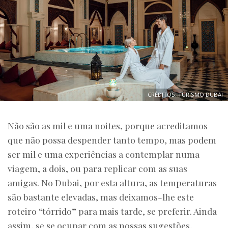
CRÉDITOS: TURISMO DUBAI
Não são as mil e uma noites, porque acreditamos
que não possa despender tanto tempo, mas podem
ser mil e uma experiências a contemplar numa
viagem, a dois, ou para replicar com as suas
amigas. No Dubai, por esta altura, as temperaturas
são bastante elevadas, mas deixamos-lhe este
roteiro “tórrido” para mais tarde, se preferir. Ainda
assim, se se ocupar com as nossas sugestões,