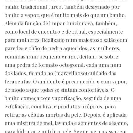
banho tradicional turco, também designado por
banho a vapor, que é muito mais do que um banho.
Além da função de limpar funcionava, também,
como local de encontro e de ritual, especialmente
para mulheres. Realizado num majestoso salão com
paredes e chão de pedra aquecidos, as mulheres,
reunidas num pequeno grupo, deitam-se sobre
uma pedra de formato octogonal, cada uma num
dos lados, ficando ao (maravilhoso) cuidado das
terapeutas. O ambiente é preaquecido e com vapor,
de modo a que todas se sintam confortáveis. O
banho começa com vaporização, seguida de uma
exfoliação, com luva e produtos próprios, para
retirar as células mortas da pele. Depois, é aplicada
uma mistura de mel, lavanda e sementes de sésamo,
para hidratar e nutrir a pele. Segue-se a massagem