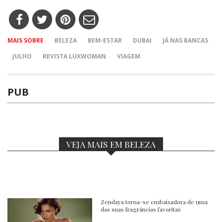
MAIS SOBRE
BELEZA
BEM-ESTAR
DUBAI
JÁ NAS BANCAS
JULHO
REVISTA LUXWOMAN
VIAGEM
PUB
VEJA MAIS EM BELEZA
Zendaya torna-se embaixadora de uma
das suas fragrâncias favoritas