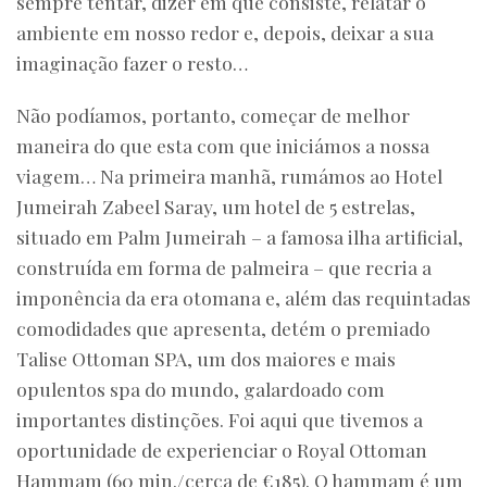
sempre tentar, dizer em que consiste, relatar o
ambiente em nosso redor e, depois, deixar a sua
imaginação fazer o resto…
Não podíamos, portanto, começar de melhor
maneira do que esta com que iniciámos a nossa
viagem… Na primeira manhã, rumámos ao Hotel
Jumeirah Zabeel Saray, um hotel de 5 estrelas,
situado em Palm Jumeirah – a famosa ilha artificial,
construída em forma de palmeira – que recria a
imponência da era otomana e, além das requintadas
comodidades que apresenta, detém o premiado
Talise Ottoman SPA, um dos maiores e mais
opulentos spa do mundo, galardoado com
importantes distinções. Foi aqui que tivemos a
oportunidade de experienciar o Royal Ottoman
Hammam (60 min./cerca de €185). O hammam é um