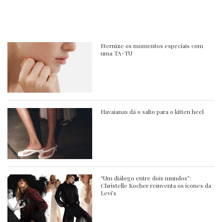
Eternize os momentos especiais com
uma TA-TU
Havaianas dá o salto para o kitten heel
“Um diálogo entre dois mundos”:
Christelle Kocher reinventa os ícones da
Levi’s