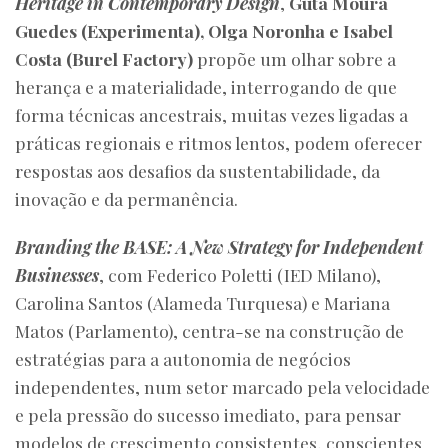
Heritage in Contemporary Design
,
Guta Moura
Guedes (Experimenta), Olga Noronha e Isabel
Costa (Burel Factory)
propõe um olhar sobre a
herança e a materialidade, interrogando de que
forma técnicas ancestrais, muitas vezes ligadas a
práticas regionais e ritmos lentos, podem oferecer
respostas aos desafios da sustentabilidade, da
inovação e da permanência.
Branding the BASE: A New Strategy for Independent
Businesses
, com Federico Poletti (IED Milano),
Carolina Santos (Alameda Turquesa) e Mariana
Matos (Parlamento), centra-se na construção de
estratégias para a autonomia de negócios
independentes, num setor marcado pela velocidade
e pela pressão do sucesso imediato, para pensar
modelos de crescimento consistentes, conscientes