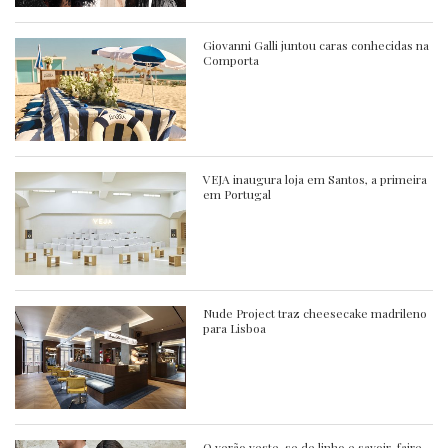
Giovanni Galli juntou caras conhecidas na
Comporta
VEJA inaugura loja em Santos, a primeira
em Portugal
Nude Project traz cheesecake madrileno
para Lisboa
O verão veste-se de linho e savoir-faire