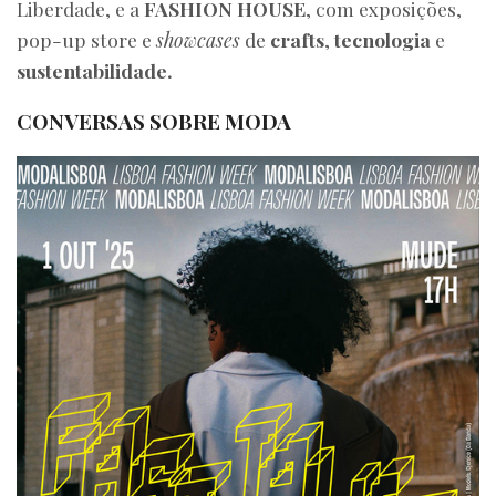
Liberdade, e a
FASHION HOUSE
, com exposições,
pop-up store e
showcases
de
crafts
,
tecnologia
e
sustentabilidade.
CONVERSAS SOBRE MODA