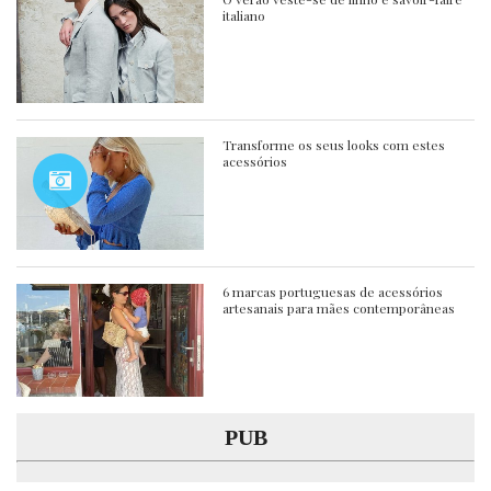
italiano
Transforme os seus looks com estes
acessórios
6 marcas portuguesas de acessórios
artesanais para mães contemporâneas
PUB