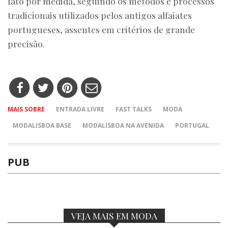
fato por medida, seguindo os métodos e processos
tradicionais utilizados pelos antigos alfaiates
portugueses, assentes em critérios de grande
precisão.
MAIS SOBRE
ENTRADA LIVRE
FAST TALKS
MODA
MODALISBOA BASE
MODALISBOA NA AVENIDA
PORTUGAL
PUB
VEJA MAIS EM MODA