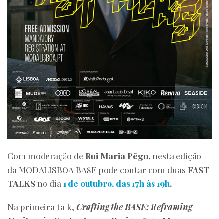
Com moderação de
Rui Maria Pêgo
, nesta edição
da MODALISBOA BASE pode contar com duas
FAST
TALKS
no dia
1 de outubro, das 17h às 19h
.
Na primeira talk,
Crafting the BASE: Reframing