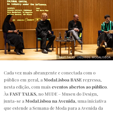
FAST TALKS. CRÉDITOS: MODALISBOA
Cada vez mais abrangente e conectada com o
público em geral, a
ModaLisboa BASE
regressa,
nesta edição, com mais
eventos abertos ao público
.
Às
FAST TALKS
, no MUDE – Museu do Design,
junta-se a
ModaLisboa na Avenida
, uma iniciativa
que estende a Semana de Moda para a Avenida da