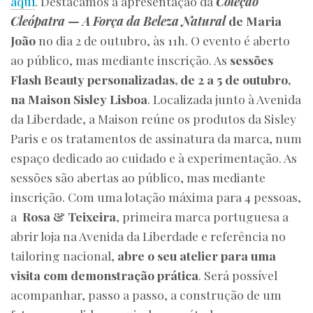
aqui
. Destacamos a apresentação da
Coleção
Cleópatra — A Força da Beleza Natural
de Maria
João
no dia 2 de outubro, às 11h. O evento é aberto
ao público, mas mediante inscrição. As
sessões
Flash Beauty personalizadas, de 2 a 5 de outubro,
na Maison Sisley Lisboa
. Localizada junto à Avenida
da Liberdade, a Maison reúne os produtos da Sisley
Paris e os tratamentos de assinatura da marca, num
espaço dedicado ao cuidado e à experimentação. As
sessões são abertas ao público, mas mediante
inscrição. Com uma lotação máxima para 4 pessoas,
a
Rosa & Teixeira
, primeira marca portuguesa a
abrir loja na Avenida da Liberdade e referência no
tailoring nacional,
abre o seu atelier para uma
visita com demonstração prática
. Será possível
acompanhar, passo a passo, a construção de um