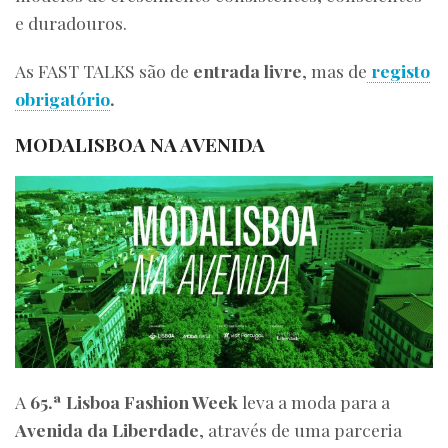
e duradouros.
As FAST TALKS são de
entrada livre
, mas de
registo
obrigatório
.
MODALISBOA NA AVENIDA
A
65.ª Lisboa Fashion Week
leva a moda para a
Avenida da Liberdade
, através de uma parceria