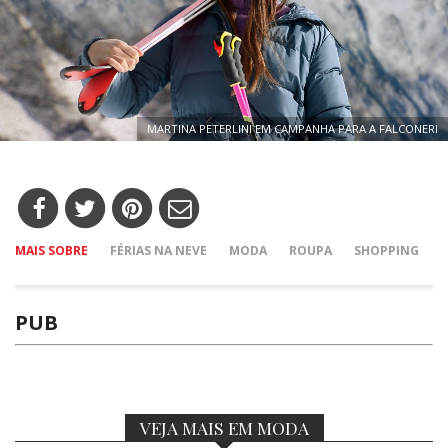
MARTINA PETERLINI EM CAMPANHA PARA A FALCONERI
MAIS SOBRE
FÉRIAS NA NEVE
MODA
ROUPA
SHOPPING
PUB
VEJA MAIS EM MODA