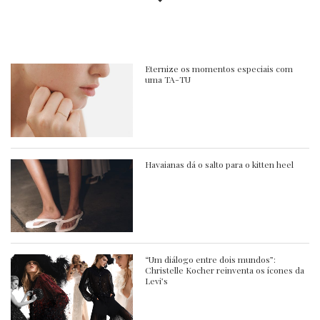
Eternize os momentos especiais com
uma TA-TU
Havaianas dá o salto para o kitten heel
“Um diálogo entre dois mundos”:
Christelle Kocher reinventa os ícones da
Levi’s