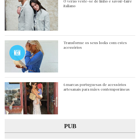
O verão veste-se de linho e savoir-faire
italiano
Transforme os seus looks com estes
acessórios
6 marcas portuguesas de acessórios
artesanais para mães contemporâneas
PUB