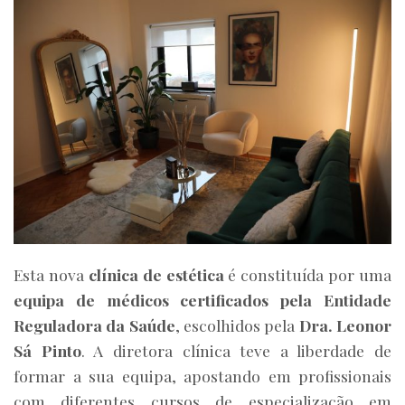
Esta nova
clínica de estética
é constituída por uma
equipa de médicos certificados pela Entidade
Reguladora da Saúde
, escolhidos pela
Dra. Leonor
Sá Pinto
. A diretora clínica teve a liberdade de
formar a sua equipa, apostando em profissionais
com diferentes cursos de especialização em