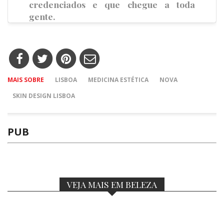
credenciados e que chegue a toda
gente.
MAIS SOBRE
LISBOA
MEDICINA ESTÉTICA
NOVA
SKIN DESIGN LISBOA
PUB
VEJA MAIS EM BELEZA