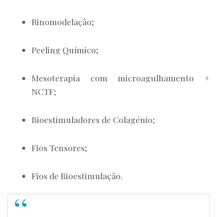
Rinomodelação;
Peeling Químico;
Mesoterapia com microagulhamento +
NCTF;
Bioestimuladores de Colagénio;
Fios Tensores;
Fios de Bioestimulação.