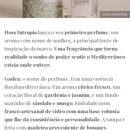
HOSS INTROPIA
Hoss Intropia
lança o seu
primeiro perfume
, um
aroma com nome de mulher, a principal fonte de
inspiração da marca.
Uma fragrância que torna
realidade o sonho de poder sentir o Mediterrâneo
esteja onde estiver.
Gadea,
o nome do perfume, traz uma essência
floral mediterrânea. Um aroma
cítrico fresco
, um
coração floral de
gardénia e jasmim
, e um fundo
marinho de
sândalo e musgo
. Embalado num
frasco artesanal de vidro com uma base robusta
que lhe dá consistência e personalidade
. A tampa é
feita com
madeira proveniente de bosques