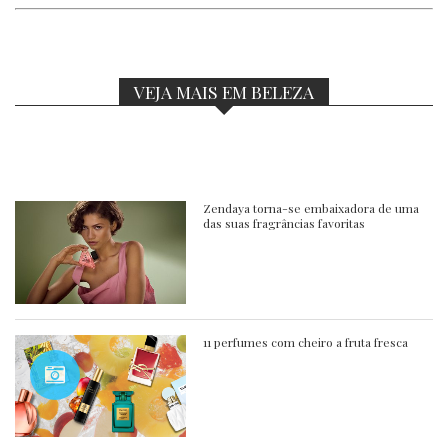
VEJA MAIS EM BELEZA
Zendaya torna-se embaixadora de uma
das suas fragrâncias favoritas
11 perfumes com cheiro a fruta fresca