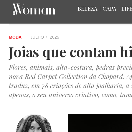
BELEZA
|
CAPA
|
LIF
MODA
JULHO 7, 2025
Joias que contam hi
Flores, animais, alta-costura, pedras preci
nova Red Carpet Collection da Chopard. Ap
traduz, em 78 criações de alta joalharia, a
apenas, o seu universo criativo, como, tam