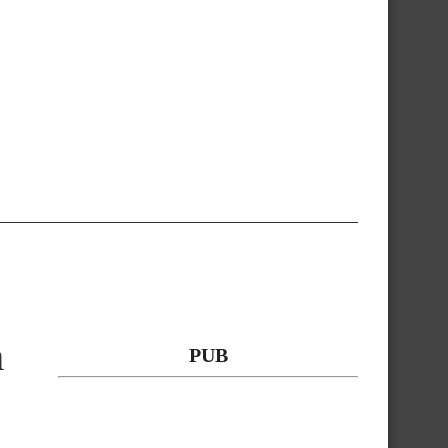
n
PUB