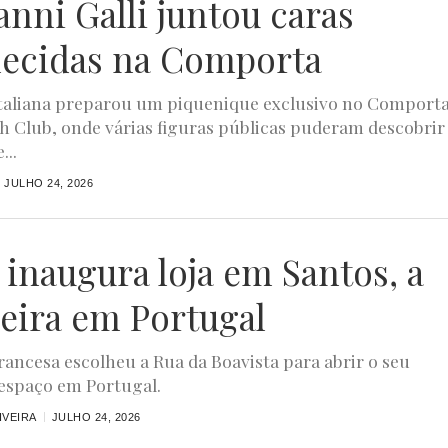
anni Galli juntou caras
ecidas na Comporta
taliana preparou um piquenique exclusivo no Comport
h Club, onde várias figuras públicas puderam descobrir
...
JULHO 24, 2026
 inaugura loja em Santos, a
eira em Portugal
rancesa escolheu a Rua da Boavista para abrir o seu
espaço em Portugal.
IVEIRA
JULHO 24, 2026