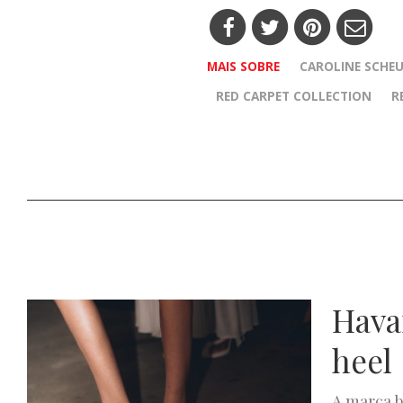
MAIS SOBRE
CAROLINE SCHEU
RED CARPET COLLECTION
R
Havai
heel
A marca b