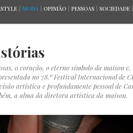
ESTYLE
|
MODA
|
OPINIÃO
|
PESSOAS
|
SOCIEDADE
stórias
osas, o coração, o eterno símbolo da maison e,
resentada no 78.º Festival Internacional de 
 visão artística e profundamente pessoal de Car
bém, a alma da diretora artística da maison.