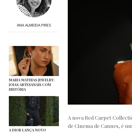
ANA ALMEIDA PIRES
MARIA MATHIAS JEWELRY:
JOIAS ARTESANAIS COM
HISTÓRIA
A nova Red Carpet Collecti
de Cinema de Cannes, é uma
A DIOR LANÇA NOVO