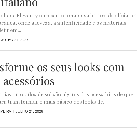
 italiano
taliana Eleventy apresenta uma nova leitura da alfaiatar
ânea, onde a leveza, a autenticidade e os materiais
efinem...
JULHO 24, 2026
sforme os seus looks com
s acessórios
joias ou óculos de sol são alguns dos acessórios de que
ara transformar o mais básico dos looks de...
IVEIRA
JULHO 24, 2026