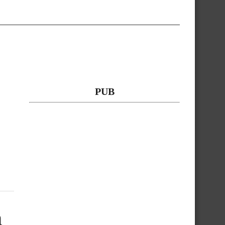
PUB
n