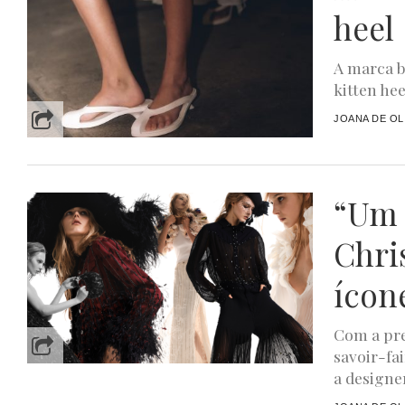
heel
A marca b
kitten he
JOANA DE OL
“Um 
Chri
ícon
Com a pre
savoir-fa
a designer