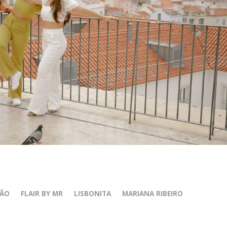
RÃO
FLAIR BY MR
LISBONITA
MARIANA RIBEIRO