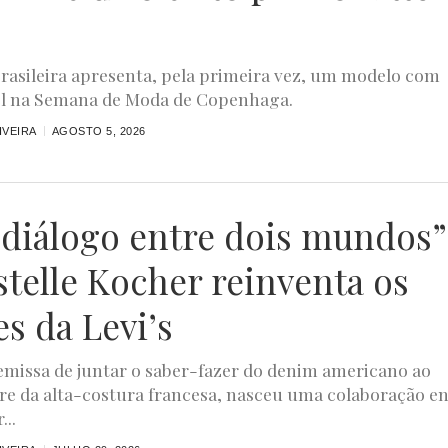
rasileira apresenta, pela primeira vez, um modelo com
el na Semana de Moda de Copenhaga.
IVEIRA
AGOSTO 5, 2026
diálogo entre dois mundos”
stelle Kocher reinventa os
es da Levi’s
missa de juntar o saber-fazer do denim americano ao
ire da alta-costura francesa, nasceu uma colaboração e
...