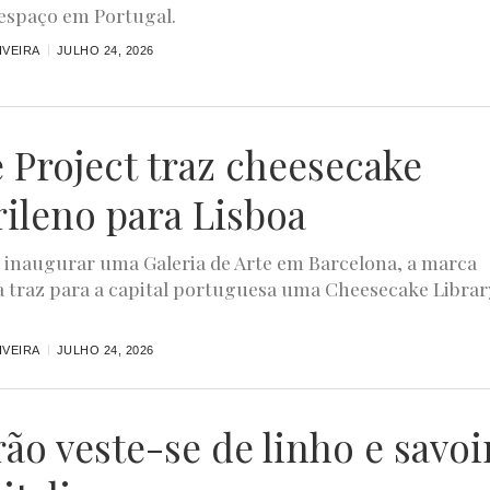
espaço em Portugal.
IVEIRA
JULHO 24, 2026
 Project traz cheesecake
ileno para Lisboa
 inaugurar uma Galeria de Arte em Barcelona, a marca
 traz para a capital portuguesa uma Cheesecake Librar
IVEIRA
JULHO 24, 2026
rão veste-se de linho e savoi