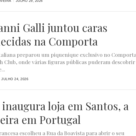
IVEIRA
JULHO 29, 2026
anni Galli juntou caras
ecidas na Comporta
taliana preparou um piquenique exclusivo no Comport
h Club, onde várias figuras públicas puderam descobrir
...
JULHO 24, 2026
 inaugura loja em Santos, a
eira em Portugal
rancesa escolheu a Rua da Boavista para abrir o seu