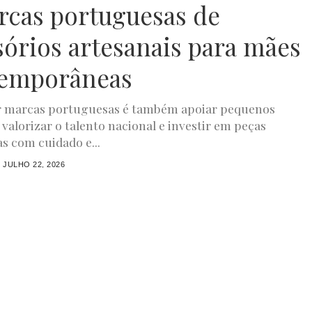
rcas portuguesas de
sórios artesanais para mães
emporâneas
r marcas portuguesas é também apoiar pequenos
 valorizar o talento nacional e investir em peças
s com cuidado e...
JULHO 22, 2026