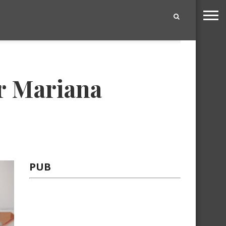
|
er Mariana
PUB