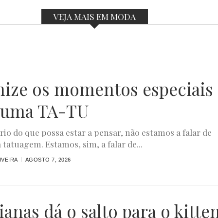
VEJA MAIS EM MODA
nize os momentos especiais
 uma TA-TU
rio do que possa estar a pensar, não estamos a falar de
 tatuagem. Estamos, sim, a falar de...
IVEIRA
AGOSTO 7, 2026
anas dá o salto para o kitte