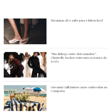
Havaianas dá o salto para o kitten heel
“Um diálogo entre dois mundos”:
Christelle Kocher reinventa os ícones da
Levi’s
Giovanni Galli juntou caras conhecidas na
Comporta