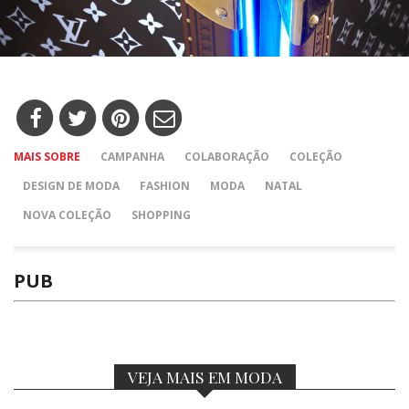
MAIS SOBRE
CAMPANHA
COLABORAÇÃO
COLEÇÃO
DESIGN DE MODA
FASHION
MODA
NATAL
NOVA COLEÇÃO
SHOPPING
PUB
VEJA MAIS EM MODA