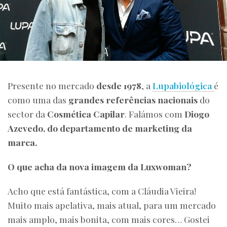
Presente no mercado
desde 1978
, a
Lupabiológica
é
como uma das
grandes referências nacionais
do
sector da
Cosmética Capilar
. Falámos com
Diogo
Azevedo, do departamento de marketing da
marca.
O que acha da nova imagem da Luxwoman?
Acho que está fantástica, com a Cláudia Vieira!
Muito mais apelativa, mais atual, para um mercado
mais amplo, mais bonita, com mais cores… Gostei