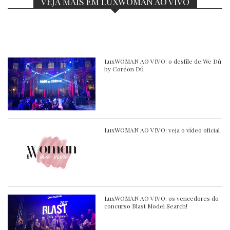
VEJA MAIS EM LUXWOMAN AO VIVO
LuxWOMAN AO VIVO: o desfile de We Dú
by Coréon Dú
LuxWOMAN AO VIVO: veja o vídeo oficial
LuxWOMAN AO VIVO: os vencedores do
concurso Blast Model Search!