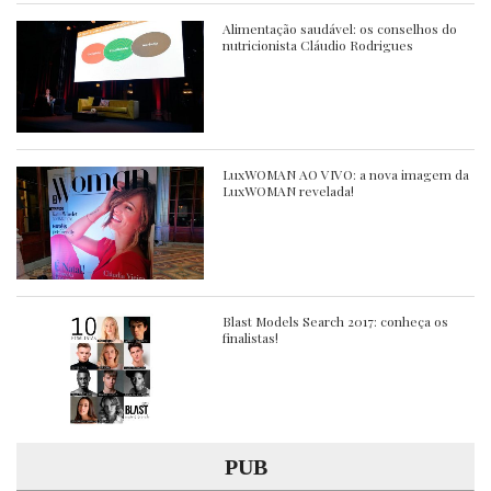
Alimentação saudável: os conselhos do
nutricionista Cláudio Rodrigues
LuxWOMAN AO VIVO: a nova imagem da
LuxWOMAN revelada!
Blast Models Search 2017: conheça os
finalistas!
PUB