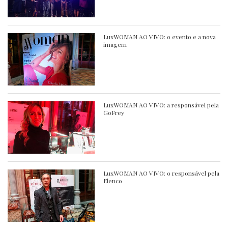
LuxWOMAN AO VIVO: o evento e a nova
imagem
LuxWOMAN AO VIVO: a responsável pela
GoFrey
LuxWOMAN AO VIVO: o responsável pela
Elenco