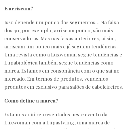
E arriscam?
Isso depende um pouco dos segmentos… Na faixa
dos 40, por exemplo, arriscam pouco, são mais
conservadoras. Mas nas faixas anteriores, aí sim,
arriscam um pouco mais e já seguem tendências.
Uma revista como a Luxwoman segue tendências e
Lupabiológica também segue tendências como
marca. Estamos em consonância com o que sai no
mercado. Em termos de produtos, vendemos
produtos em exclusivo para salões de cabeleireiros.
Como define a marca?
Estamos aqui representados neste evento da
Luxwoman com a Lupastyling, uma marca de