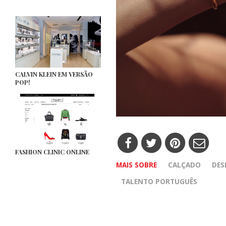
CALVIN KLEIN EM VERSÃO
POP!
FASHION CLINIC ONLINE
MAIS SOBRE
CALÇADO
DES
TALENTO PORTUGUÊS