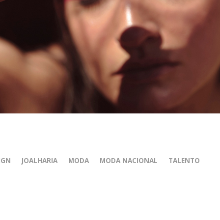
IGN
JOALHARIA
MODA
MODA NACIONAL
TALENTO