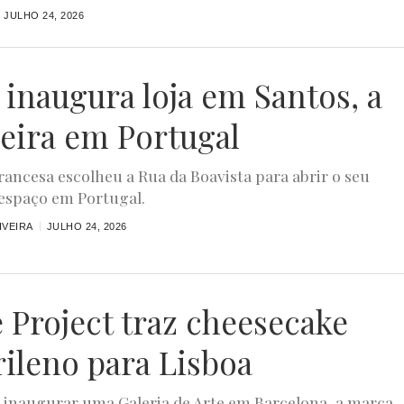
JULHO 24, 2026
 inaugura loja em Santos, a
eira em Portugal
rancesa escolheu a Rua da Boavista para abrir o seu
espaço em Portugal.
IVEIRA
JULHO 24, 2026
 Project traz cheesecake
ileno para Lisboa
 inaugurar uma Galeria de Arte em Barcelona, a marca