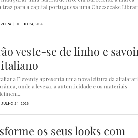
 traz para a capital portuguesa uma Cheesecake Librar
IVEIRA
JULHO 24, 2026
rão veste-se de linho e savoi
 italiano
taliana Eleventy apresenta uma nova leitura da alfaiatar
ânea, onde a leveza, a autenticidade e os materiais
efinem...
JULHO 24, 2026
sforme os seus looks com