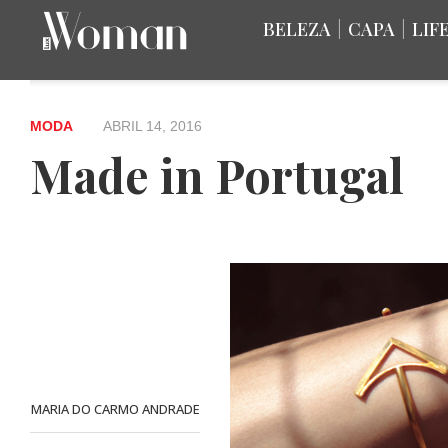
BELEZA
|
CAPA
|
LIF
MODA
ABRIL 14, 2016
Made in Portugal
MARIA DO CARMO ANDRADE