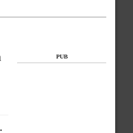
n
PUB
: