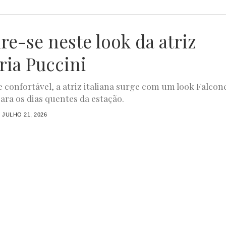
re-se neste look da atriz
ria Puccini
e confortável, a atriz italiana surge com um look Falcon
para os dias quentes da estação.
JULHO 21, 2026