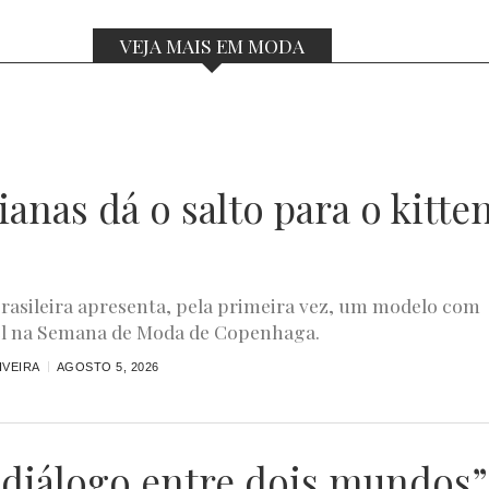
VEJA MAIS EM MODA
anas dá o salto para o kitte
rasileira apresenta, pela primeira vez, um modelo com
el na Semana de Moda de Copenhaga.
IVEIRA
AGOSTO 5, 2026
diálogo entre dois mundos”