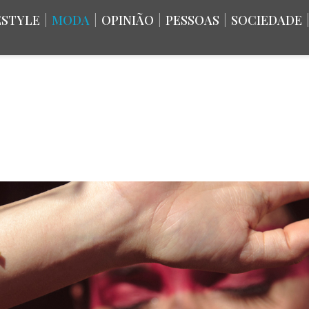
ESTYLE
|
MODA
|
OPINIÃO
|
PESSOAS
|
SOCIEDADE