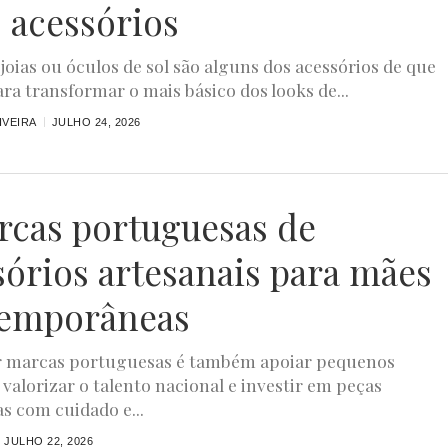
s acessórios
joias ou óculos de sol são alguns dos acessórios de que
ara transformar o mais básico dos looks de...
IVEIRA
JULHO 24, 2026
rcas portuguesas de
sórios artesanais para mães
emporâneas
r marcas portuguesas é também apoiar pequenos
 valorizar o talento nacional e investir em peças
s com cuidado e...
JULHO 22, 2026