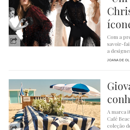
Chri
ícon
Com a pre
savoir-fa
a designer
JOANA DE OL
Giov
conh
A marca i
Café Beac
coleção de