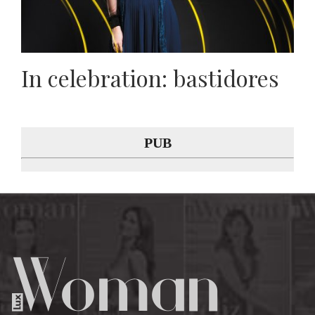
In celebration: bastidores
PUB