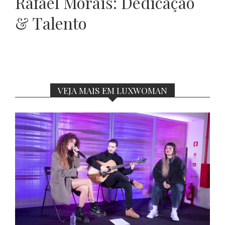
Rafael Morais: Dedicação
& Talento
VEJA MAIS EM LUXWOMAN