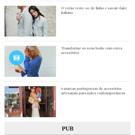
O verão veste-se de linho e savoir-faire
italiano
Transforme os seus looks com estes
acessórios
6 marcas portuguesas de acessórios
artesanais para mães contemporâneas
PUB