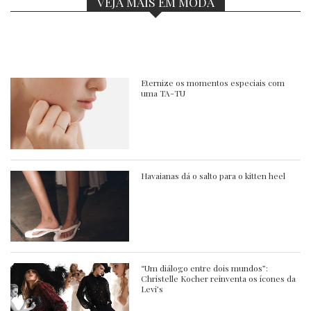
VEJA MAIS EM MODA
Eternize os momentos especiais com
uma TA-TU
Havaianas dá o salto para o kitten heel
“Um diálogo entre dois mundos”:
Christelle Kocher reinventa os ícones da
Levi’s