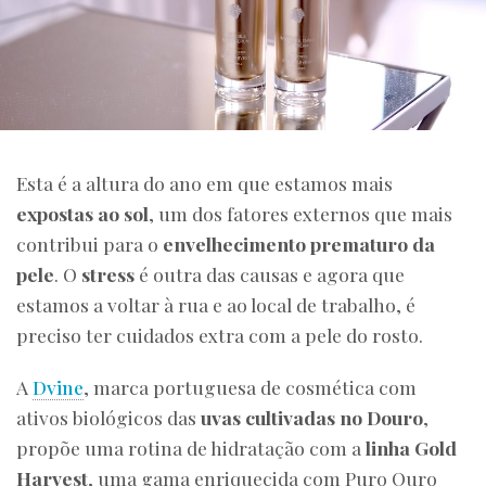
Esta é a altura do ano em que estamos mais
expostas ao sol
, um dos fatores externos que mais
contribui para o
envelhecimento prematuro da
pele
. O
stress
é outra das causas e agora que
estamos a voltar à rua e ao local de trabalho, é
preciso ter cuidados extra com a pele do rosto.
A
Dvine
, marca portuguesa de cosmética com
ativos biológicos das
uvas cultivadas no Douro
,
propõe uma rotina de hidratação com a
linha Gold
Harvest
, uma gama enriquecida com Puro Ouro