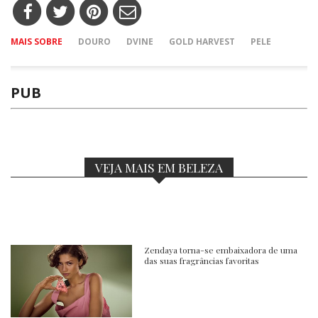
MAIS SOBRE
DOURO
DVINE
GOLD HARVEST
PELE
PUB
VEJA MAIS EM BELEZA
Zendaya torna-se embaixadora de uma
das suas fragrâncias favoritas