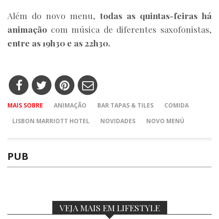
Além do novo menu,
todas as quintas-feiras há
animação
com música de diferentes saxofonistas,
entre as 19h30 e as 22h30.
MAIS SOBRE
ANIMAÇÃO
BAR TAPAS & TILES
COMIDA
LISBON MARRIOTT HOTEL
NOVIDADES
NOVO MENÚ
PUB
VEJA MAIS EM LIFESTYLE