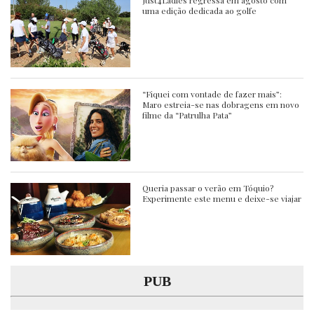
Just4Ladies regressa em agosto com
uma edição dedicada ao golfe
“Fiquei com vontade de fazer mais”:
Maro estreia-se nas dobragens em novo
filme da “Patrulha Pata”
Queria passar o verão em Tóquio?
Experimente este menu e deixe-se viajar
PUB