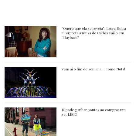
“Quero que ela se reveja”: Laura Dutra
interpreta a musa de Carlos Paião em
“Playback”
Vem aí o fim de semana… Tome Nota!
Já pode ganhar pontos ao comprar um
set LEGO