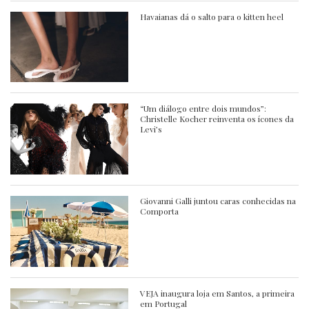
Havaianas dá o salto para o kitten heel
“Um diálogo entre dois mundos”:
Christelle Kocher reinventa os ícones da
Levi’s
Giovanni Galli juntou caras conhecidas na
Comporta
VEJA inaugura loja em Santos, a primeira
em Portugal