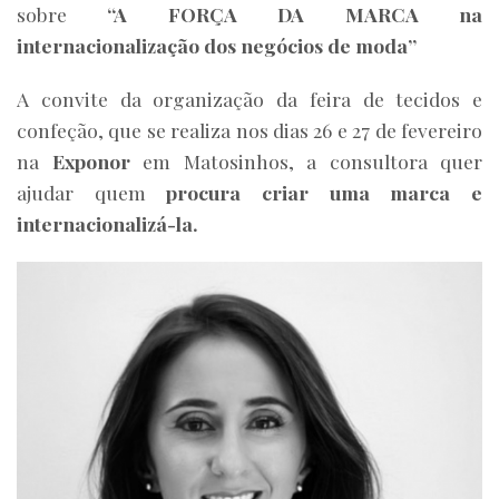
sobre
“A FORÇA DA MARCA na
internacionalização dos negócios de moda”
A convite da organização da feira de tecidos e
confeção, que se realiza nos dias 26 e 27 de fevereiro
na
Exponor
em Matosinhos, a consultora quer
ajudar quem
procura criar uma marca e
internacionalizá-la.