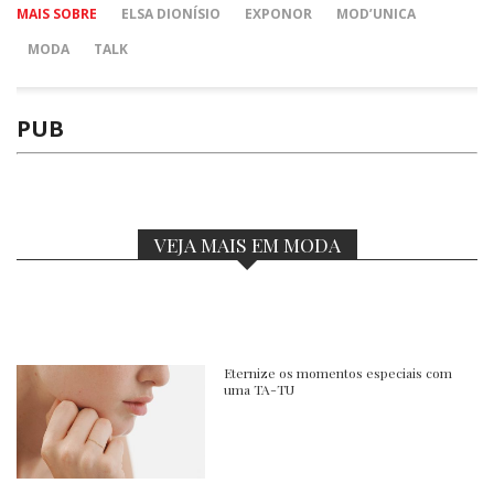
MAIS SOBRE
ELSA DIONÍSIO
EXPONOR
MOD’UNICA
MODA
TALK
PUB
VEJA MAIS EM MODA
Eternize os momentos especiais com
uma TA-TU