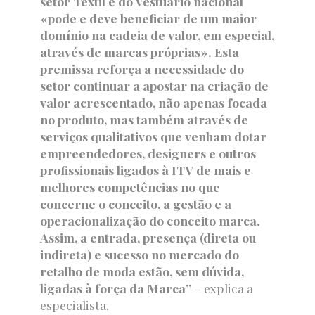
setor Têxtil e do Vestuário nacional
«pode e deve beneficiar de um maior
domínio na cadeia de valor, em especial,
através de marcas próprias». Esta
premissa reforça a necessidade do
setor continuar a apostar na criação de
valor acrescentado, não apenas focada
no produto, mas também através de
serviços qualitativos que venham dotar
empreendedores, designers e outros
profissionais ligados à ITV de mais e
melhores competências no que
concerne o conceito, a gestão e a
operacionalização do conceito marca.
Assim, a entrada, presença (direta ou
indireta) e sucesso no mercado do
retalho de moda estão, sem dúvida,
ligadas à força da Marca”
– explica a
especialista.