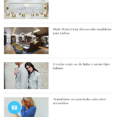
Nude Project traz cheesecake madrileno
para Lisboa
O verão veste-se de linho e savoir-faire
italiano
Transforme os seus looks com estes
acessórios