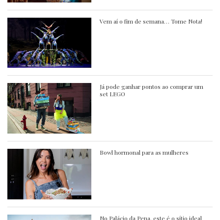
Vem aí o fim de semana… Tome Nota!
Já pode ganhar pontos ao comprar um
set LEGO
Bowl hormonal para as mulheres
No Palácio da Pena, este é o sítio ideal