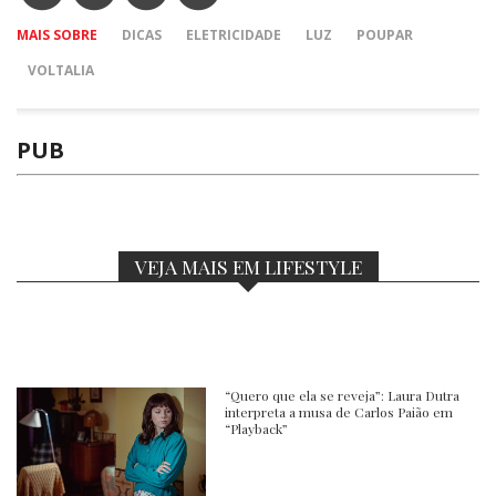
MAIS SOBRE
DICAS
ELETRICIDADE
LUZ
POUPAR
VOLTALIA
PUB
VEJA MAIS EM LIFESTYLE
“Quero que ela se reveja”: Laura Dutra
interpreta a musa de Carlos Paião em
“Playback”