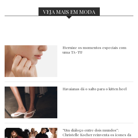
VEJA MAIS EM MODA
Eternize os momentos especiais com
uma TA-TU
Havaianas dá o salto para o kitten heel
“Um diálogo entre dois mundos”:
Christelle Kocher reinventa os ícones da