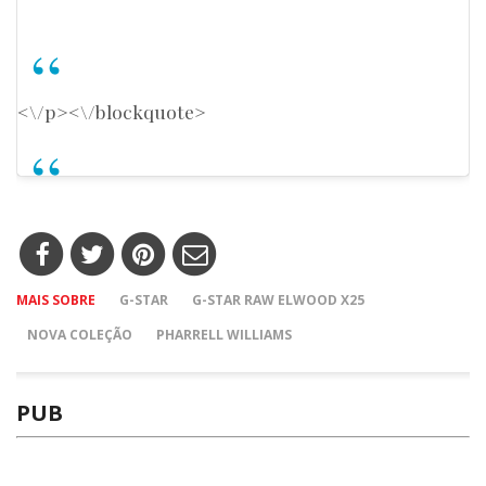
<\/p><\/blockquote>
MAIS SOBRE
G-STAR
G-STAR RAW ELWOOD X25
NOVA COLEÇÃO
PHARRELL WILLIAMS
PUB