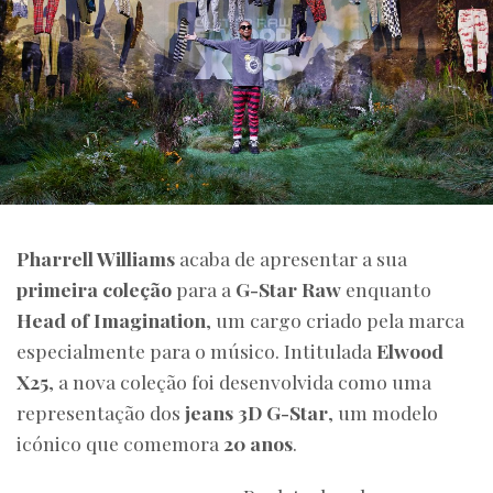
Pharrell Williams
acaba de apresentar a sua
primeira coleção
para a
G-Star Raw
enquanto
Head of Imagination
, um cargo criado pela marca
especialmente para o músico. Intitulada
Elwood
X25
, a nova coleção foi desenvolvida como uma
representação dos
jeans 3D G-Star
, um modelo
icónico que comemora
20 anos
.