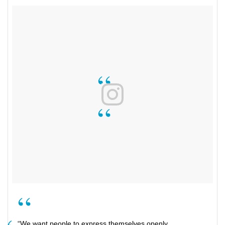
“We want people to express themselves openly.