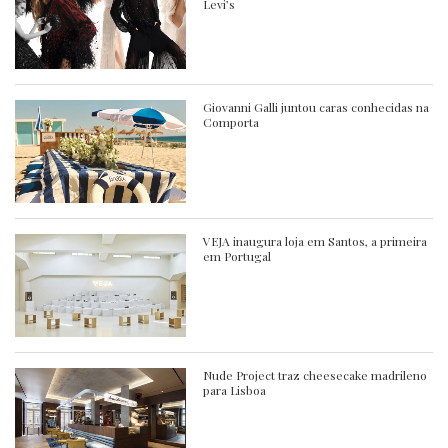
Levi’s
Giovanni Galli juntou caras conhecidas na
Comporta
VEJA inaugura loja em Santos, a primeira
em Portugal
Nude Project traz cheesecake madrileno
para Lisboa