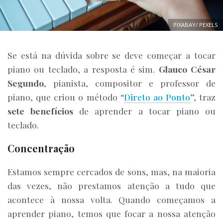
PIXABAY/ PEXELS
Se está na dúvida sobre se deve começar a tocar
piano ou teclado, a resposta é sim.
Glauco César
Segundo
, pianista, compositor e professor de
piano, que criou o método “
Direto ao Ponto
”, traz
sete benefícios
de aprender a tocar piano ou
teclado.
Concentração
Estamos sempre cercados de sons, mas, na maioria
das vezes, não prestamos atenção a tudo que
acontece à nossa volta. Quando começamos a
aprender piano, temos que focar a nossa atenção