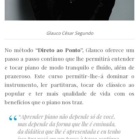
Glauco César Segundo
No método
“Direto ao Ponto”,
Glauco oferece um
passo a passo contínuo que lhe permitirá entender
e tocar piano de modo tranquilo e fluído, além de
prazeroso. Este curso permitir-lhe-á dominar o
instrumento, ler partituras, tocar do clássico ao
popular e ter mais qualidade de vida com os
benefícios que o piano nos traz.
“
Aprender piano não depende só de você,
mas depende da forma que lhe é ensinada,
da didática que lhe é apresentada e eu tenho
isso pra você em um passo à passo contínuo,