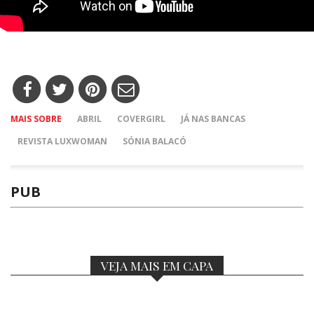
MAIS SOBRE
ABRIL
COVERGIRL
JÁ NAS BANCAS
REVISTA LUXWOMAN
SÓNIA BALACÓ
PUB
VEJA MAIS EM CAPA