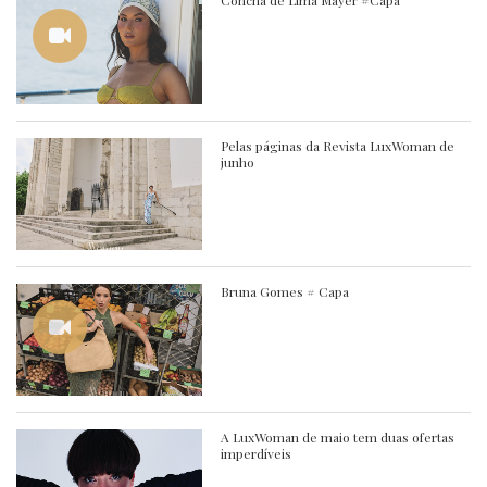
Concha de Lima Mayer #Capa
Pelas páginas da Revista LuxWoman de
junho
Bruna Gomes # Capa
A LuxWoman de maio tem duas ofertas
imperdíveis