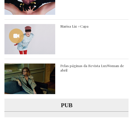
Marisa Liz #Capa
Pelas páginas da Revista LuxWoman de
abril
PUB