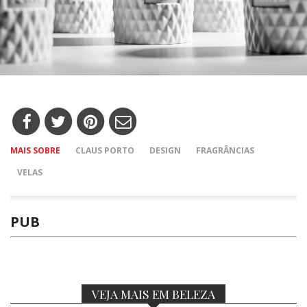
MAIS SOBRE
CLAUS PORTO
DESIGN
FRAGRÂNCIAS
VELAS
PUB
VEJA MAIS EM BELEZA