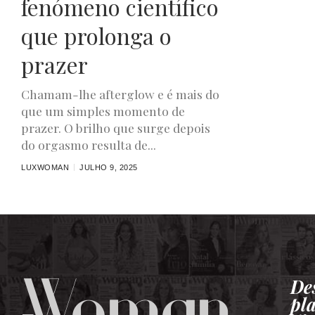
fenómeno científico
que prolonga o
prazer
Chamam-lhe afterglow e é mais do
que um simples momento de
prazer. O brilho que surge depois
do orgasmo resulta de...
LUXWOMAN
JULHO 9, 2025
De
pl