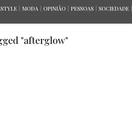
ESTYLE
|
MODA
|
OPINIÃO
|
PESSOAS
|
SOCIEDADE
agged "afterglow"