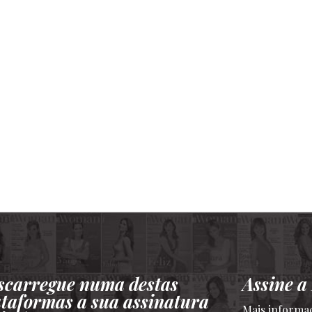
scarregue numa destas
Assine 
ataformas a sua assinatura
Mais informa