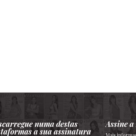
scarregue numa destas
Assine 
ataformas a sua assinatura
Mais informa