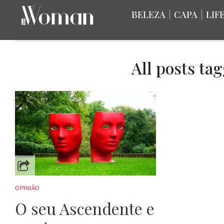
BELEZA
|
CAPA
|
LIF
All posts ta
OPINIÃO
O seu Ascendente e