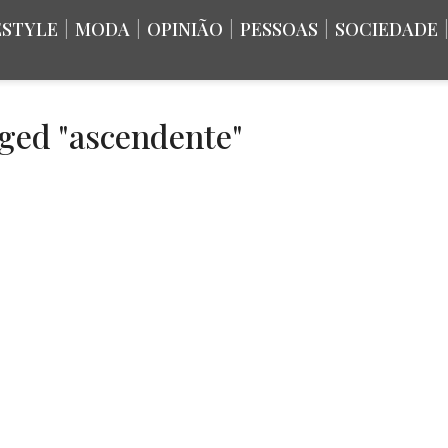
ESTYLE
|
MODA
|
OPINIÃO
|
PESSOAS
|
SOCIEDADE
gged "ascendente"