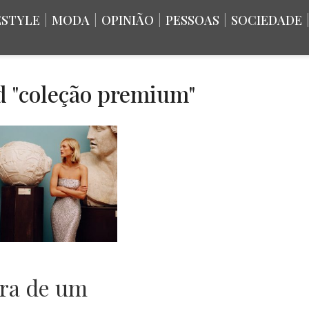
ESTYLE
|
MODA
|
OPINIÃO
|
PESSOAS
|
SOCIEDADE
d "coleção premium"
ra de um