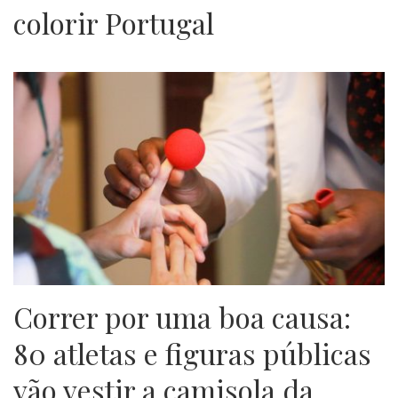
colorir Portugal
Correr por uma boa causa:
80 atletas e figuras públicas
vão vestir a camisola da