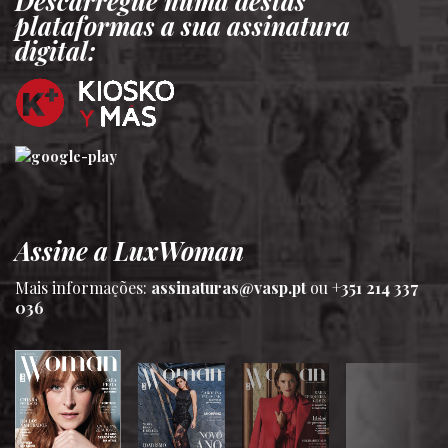
Descarregue numa destas
plataformas a sua assinatura
digital:
Assine a LuxWoman
Mais informações:
assinaturas@vasp.pt
ou
+351 214 337
036