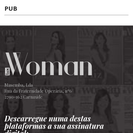
PUB
Masemba, Lda
Rua da Fraternidade Operária, nº6
2790-162 Carnaxide
Descarregue numa destas
plataformas a sua assinatura