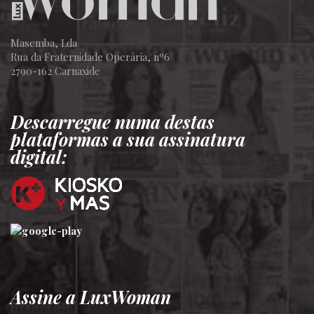
Masemba, Lda
Rua da Fraternidade Operária, nº6
2790-162 Carnaxide
Descarregue numa destas
plataformas a sua assinatura
digital:
Assine a LuxWoman