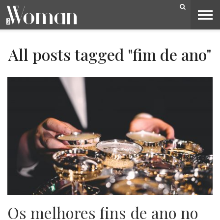
BELEZA
CAPA
LIFESTYLE
MODA
OPINIÃO
PESSOAS
SOCIEDADE
VIDEOS
All posts tagged "fim de ano"
Os melhores fins de ano no