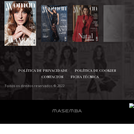
SIGA-NOS
POLÍTICA DE PRIVACIDADE
POLÍTICA DE COOKIES
CONTACTOS
FICHA TÉCNICA
Todos os direitos reservados © 2022