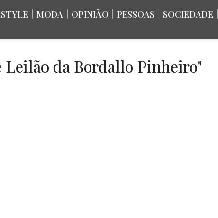
ESTYLE
|
MODA
|
OPINIÃO
|
PESSOAS
|
SOCIEDADE
 Leilão da Bordallo Pinheiro"