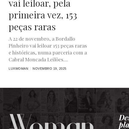
vai leiloar, pela
primeira vez, 153
peças raras
A 22 de novembro, a Bordallo
Pinheiro vai leiloar 153 peças raras
e históricas, numa parceria com a
Cabral Moncada Leilões....
LUXWOMAN
NOVEMBRO 19, 2025
De
pl