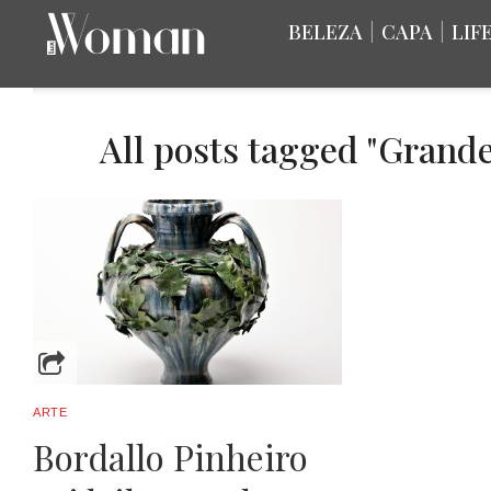
BELEZA
|
CAPA
|
LIF
All posts tagged "Grande
ARTE
Bordallo Pinheiro