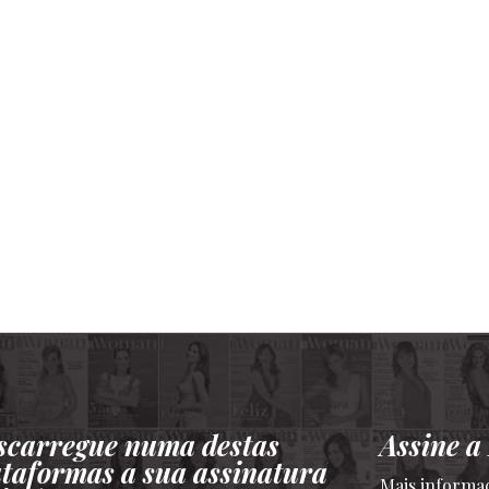
scarregue numa destas
Assine 
ataformas a sua assinatura
Mais informa