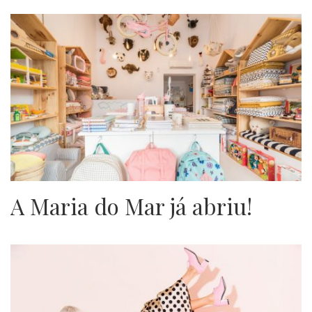
A Maria do Mar já abriu!