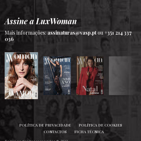
Assine a LuxWoman
Mais informações:
assinaturas@vasp.pt
ou
+351 214 337
036
SIGA-NOS
POLÍTICA DE PRIVACIDADE
POLÍTICA DE COOKIES
CONTACTOS
FICHA TÉCNICA