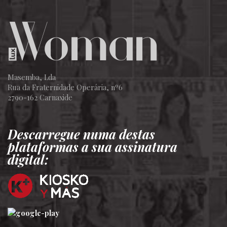
Masemba, Lda
Rua da Fraternidade Operária, nº6
2790-162 Carnaxide
Descarregue numa destas
plataformas a sua assinatura
digital: