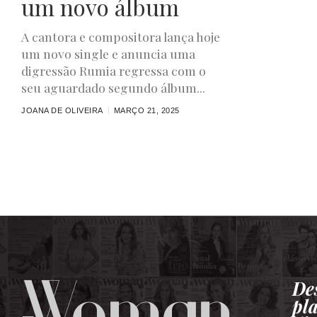
um novo álbum
A cantora e compositora lança hoje
um novo single e anuncia uma
digressão Rumia regressa com o
seu aguardado segundo álbum...
JOANA DE OLIVEIRA
MARÇO 21, 2025
De
pl