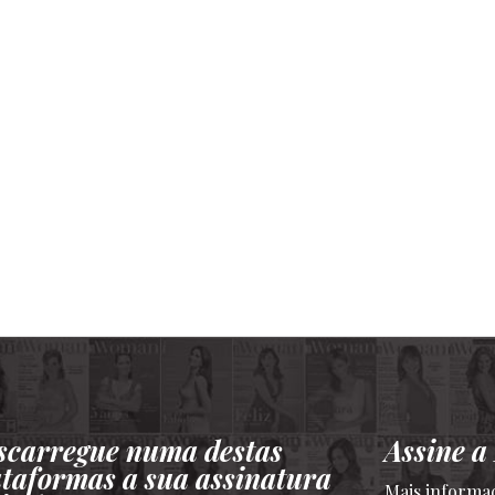
scarregue numa destas
Assine 
ataformas a sua assinatura
Mais informa