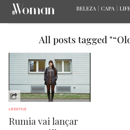
BELEZA
|
CAPA
|
LIF
All posts tagged "“Ol
LIFESTYLE
Rumia vai lançar