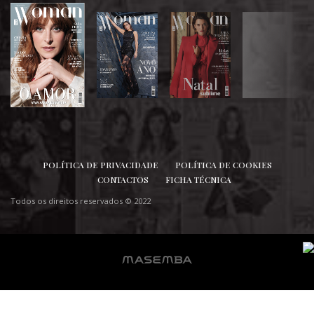
SIGA-NOS
POLÍTICA DE PRIVACIDADE
POLÍTICA DE COOKIES
CONTACTOS
FICHA TÉCNICA
Todos os direitos reservados © 2022