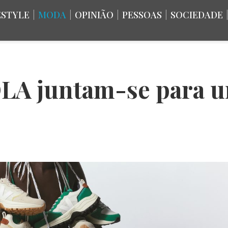
ESTYLE
|
MODA
|
OPINIÃO
|
PESSOAS
|
SOCIEDADE
LA juntam-se para u