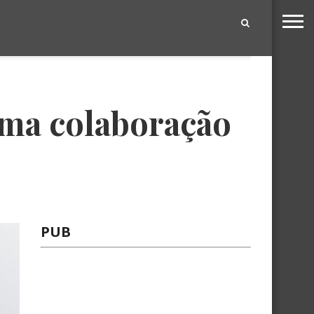
|
ma colaboração
PUB