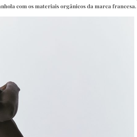
anhola com os materiais orgânicos da marca francesa.