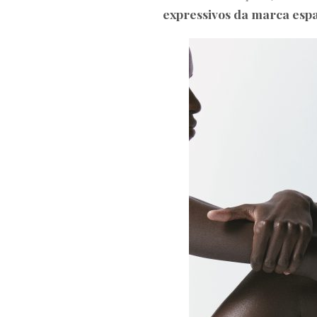
expressivos da marca esp