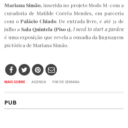
Mariana Simão
, inserida no projeto Modo M–com a
curadoria de Matilde Corrêa Mendes, em parceria
com o
Palácio Chiado
. De entrada livre, e até 31 de
julho a
Sala Quintela (Piso 1)
,
I need to start a garden
é uma exposição que revela a ousadia da linguagem
pictórica de Mariana Simão.
MAIS SOBRE
AGENDA
FIM DE SEMANA
PUB