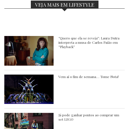
VEJA MAIS EM LIFESTYLE
“Quero que ela se reveja”: Laura Dutra
interpreta a musa de Carlos Paião em
“Playback”
Vem aí o fim de semana… Tome Nota!
Já pode ganhar pontos ao comprar um
set LEGO