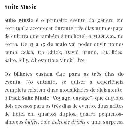
Suite Music
Suite Music
é o primeiro evento do género em
Portugal a acontecer durante três dias num espaço
de cultura que também é um hotel: o
M.Ou.Co.,
no
Porto
.
De
13 a 15 de maio
vai poder ouvir nomes
como Celso, Da Chick, David Bruno, Eu.Clides,
Salto, Silly, Whosputo e Xinobi Live.
Os bilhetes custam €40 para os três dias do
evento.
No entanto, se quiser a experiência
completa existem duas modalidades de alojamento:
o
Pack Suite Music “Voyage, voyage”
, que engloba
dois acessos para os três dias de evento, duas noites
de hotel em quartos duplos, quatro pequenos-
almoços
buffet
, dois
welcome drinks
e uma surpresa