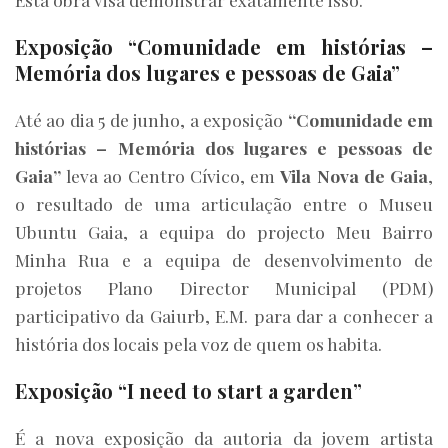
Exposição
“Comunidade em histórias –
Memória dos lugares e pessoas de Gaia”
Até ao dia 5 de junho, a exposição
“Comunidade em
histórias – Memória dos lugares e pessoas de
Gaia”
leva ao Centro Cívico, em
Vila Nova de Gaia
,
o resultado de uma articulação entre o Museu
Ubuntu Gaia, a equipa do projecto Meu Bairro
Minha Rua e a equipa de desenvolvimento de
projetos Plano Director Municipal (PDM)
participativo da Gaiurb, E.M. para dar a conhecer a
história dos locais pela voz de quem os habita.
Exposição “I need to start a garden”
É a nova exposição da autoria da jovem artista