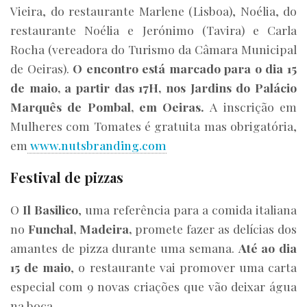
Vieira, do restaurante Marlene (Lisboa), Noélia, do
restaurante Noélia e Jerónimo (Tavira) e Carla
Rocha (vereadora do Turismo da Câmara Municipal
de Oeiras).
O encontro está marcado para o dia 15
de maio, a partir das 17H, nos Jardins do Palácio
Marquês de Pombal, em Oeiras.
A inscrição em
Mulheres com Tomates é gratuita mas obrigatória,
em
www.nutsbranding.com
Festival de pizzas
O
Il Basilico
, uma referência para a comida italiana
no
Funchal, Madeira,
promete fazer as delícias dos
amantes de pizza durante uma semana.
Até ao dia
15 de maio
, o restaurante vai promover uma carta
especial com 9 novas criações que vão deixar água
na boca.