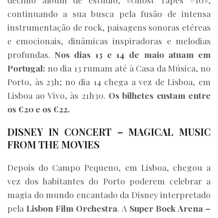
continuando a sua busca pela fusão de intensa
instrumentação de rock, paisagens sonoras etéreas
e emocionais, dinâmicas inspiradoras e melodias
profundas.
Nos dias 13 e 14 de maio atuam em
Portugal:
no dia 13 rumam até à Casa da Música, no
Porto, às 23h; no dia 14 chega a vez de Lisboa, em
Lisboa ao Vivo, às 21h30.
Os bilhetes custam entre
os €20 e os €22.
DISNEY IN CONCERT – MAGICAL MUSIC
FROM THE MOVIES
Depois do Campo Pequeno, em Lisboa, chegou a
vez dos habitantes do Porto poderem celebrar a
magia do mundo encantado da Disney interpretado
pela
Lisbon Film Orchestra
. A
Super Bock Arena –