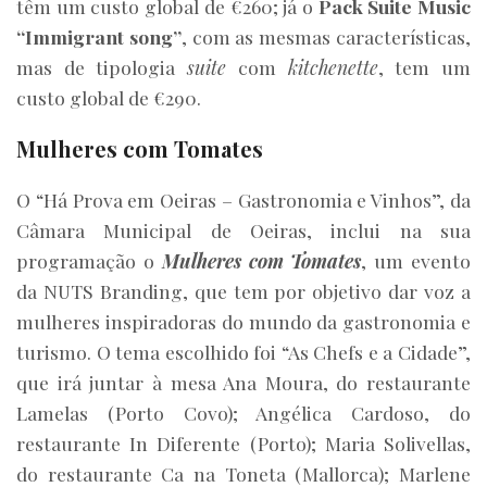
têm um custo global de €260; já o
Pack Suite Music
“Immigrant song”
, com as mesmas características,
mas de tipologia
suite
com
kitchenette
, tem um
custo global de €290.
Mulheres com Tomates
O “Há Prova em Oeiras – Gastronomia e Vinhos”, da
Câmara Municipal de Oeiras, inclui na sua
programação o
Mulheres com Tomates
, um evento
da NUTS Branding, que tem por objetivo dar voz a
mulheres inspiradoras do mundo da gastronomia e
turismo. O tema escolhido foi “As Chefs e a Cidade”,
que irá juntar à mesa Ana Moura, do restaurante
Lamelas (Porto Covo); Angélica Cardoso, do
restaurante In Diferente (Porto); Maria Solivellas,
do restaurante Ca na Toneta (Mallorca); Marlene