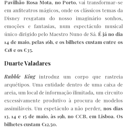
Pavilhão Rosa Mota, no Porto,
vai transformar-se
em anfiteatros mágicos, onde os clássicos temas da
Disney resgatam do nosso imaginário sonhos,
emoções e fantasias, num espectáculo musical
único dirigido pelo Maestro Nuno de Sá.
É já no dia
14 de maio, pelas 16h, e os bilhetes custam entre os
€18 e os €35.
Duarte Valadares
Rubble King
introduz um corpo que rastreia
arquétipos. Uma entidade dentro de uma caixa de
areia, um local de informação ilimitada, um circuito
excessivamente produtivo à procura de modelos
assimiláveis. Um espetáculo a não perder,
nos dias
13, 14 e 15 de maio, às 19h, no CCB, em Lisboa. Os
bilhetes custam €12,50.