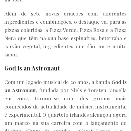
Além de sete novas criações com diferentes
ingredientes e combinações, o destaque vai para as
pizzas coloridas: a Pizza Verde, Pizza Rosa e a Pizza
Nera que têm na sua base espinafres, beterraba e
carvão vegetal, ingredientes que dão cor e muito
sabor.
God is an Astronaut
Com um legado musical de 20 anos, a banda
God is
an Astronaut
, fundada por Niels e Torsten Kinsella
em 2002, tornou-se num dos grupos mais
conhecidos da actualidade de música instrumental
e experimental. O quarteto irlandês alcançou agora
um marco na sua carreira com o lançamento do
décimo álbum de estúdio, «Ghost Tapes #10»,