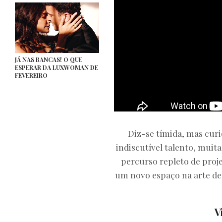
JÁ NAS BANCAS! O QUE
ESPERAR DA LUXWOMAN DE
FEVEREIRO
Diz-se tímida, mas cur
indiscutível talento, mui
percurso repleto de proje
um novo espaço na arte de
V