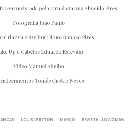
foi entrevistada pela jornalista Ana Almeida Pires
Fotografia João Paulo
o Criativa e Styling Diogo Raposo Pires
ke Up e Cabelos Eduardo Estevam
Vídeo Manuel Abelho
radecimentos Tomás Castro Neves
BANCAS
LOUIS VUITTON
MARÇO
REVISTA LUXWOMAN