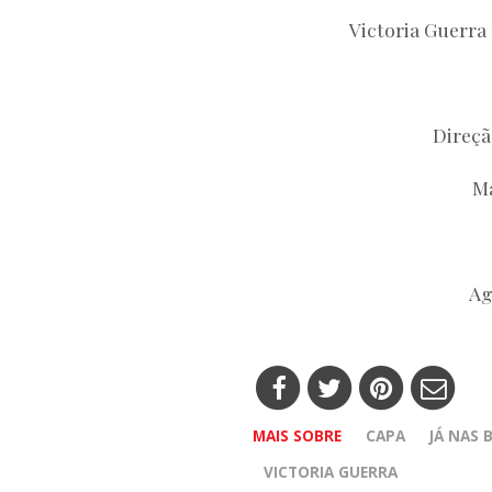
Victoria Guerra 
Direçã
Ma
Ag
MAIS SOBRE
CAPA
JÁ NAS 
VICTORIA GUERRA