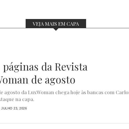
VEJA MAIS EM CAPA
s páginas da Revista
oman de agosto
de agosto da LuxWoman chega hoje às bancas com Carlo
staque na capa.
JULHO 23, 2026