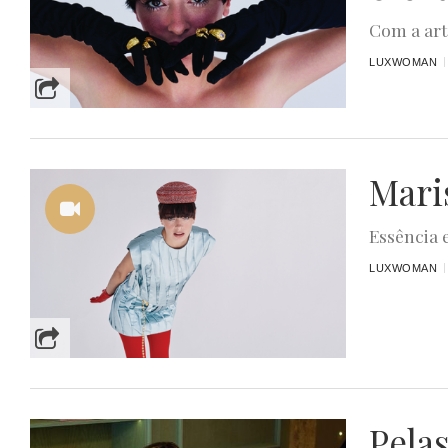
Com a art
LUXWOMAN
Mari
Essência 
LUXWOMAN
Pela