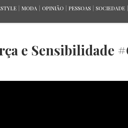
ESTYLE
|
MODA
|
OPINIÃO
|
PESSOAS
|
SOCIEDADE
rça e Sensibilidade 