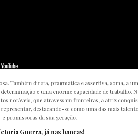
iosa. Também direta, pragmática e assertiva, soma, a u
ta determinação e uma enorme capacidade de trabalho. 
tos notáveis, que atravessam fronteiras, a atriz conquis
 representar, destacando-se como uma das mais talent
e promissoras da sua geração.
ictoria Guerra, já nas bancas!