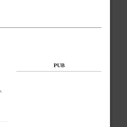
PUB
s