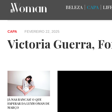
BELEZA
|
CAPA
|
LIF
CAPA
FEVEREIRO 22, 2025
Victoria Guerra, Fo
JÁ NAS BANCAS! O QUE
ESPERAR DA LUXWOMAN DE
MARÇO