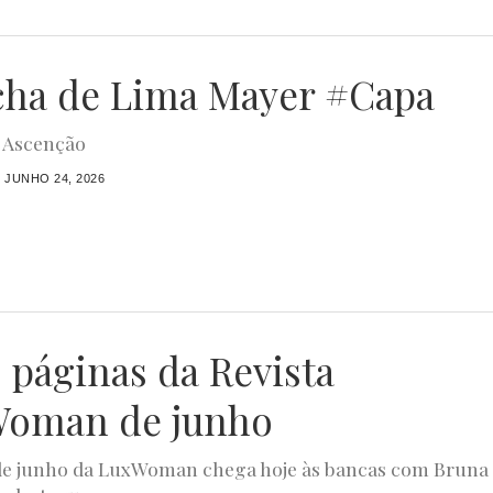
ha de Lima Mayer #Capa
 Ascenção
JUNHO 24, 2026
s páginas da Revista
oman de junho
de junho da LuxWoman chega hoje às bancas com Bruna