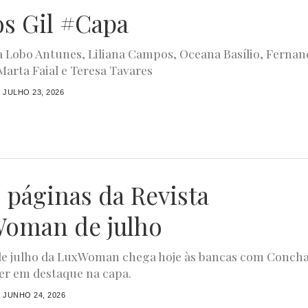
os Gil #Capa
 Lobo Antunes, Liliana Campos, Oceana Basílio, Fernan
Marta Faial e Teresa Tavares
JULHO 23, 2026
s páginas da Revista
oman de julho
de julho da LuxWoman chega hoje às bancas com Concha
r em destaque na capa.
JUNHO 24, 2026