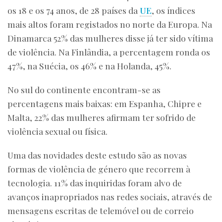
os 18 e os 74 anos, de 28 países da
UE
, os índices
mais altos foram registados no norte da Europa. Na
Dinamarca 52% das mulheres disse já ter sido vítima
de violência. Na Finlândia, a percentagem ronda os
47%, na Suécia, os 46% e na Holanda, 45%.
No sul do continente encontram-se as
percentagens mais baixas: em Espanha, Chipre e
Malta, 22% das mulheres afirmam ter sofrido de
violência sexual ou física.
Uma das novidades deste estudo são as novas
formas de violência de género que recorrem à
tecnologia. 11% das inquiridas foram alvo de
avanços inapropriados nas redes sociais, através de
mensagens escritas de telemóvel ou de correio