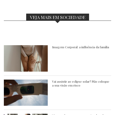
VEJA MAIS EM SOCIEDADE
Imagem Corporal: a influência da família
Vai assistir ao eclipse solar? Não coloque
a sua visão em risco