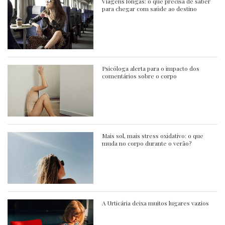
Viagens longas: o que precisa de saber
para chegar com saúde ao destino
Psicóloga alerta para o impacto dos
comentários sobre o corpo
Mais sol, mais stress oxidativo: o que
muda no corpo durante o verão?
A Urticária deixa muitos lugares vazios