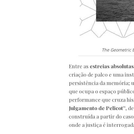
The Geometric Ba
Entre as
estreias absolutas
criação de palco e uma inst
persistência da memória;
que ocupa o espaço públic
performance que cruza histó
Julgamento de Pelicot”
, d
construída a partir do cas
onde a justiça é interrogad