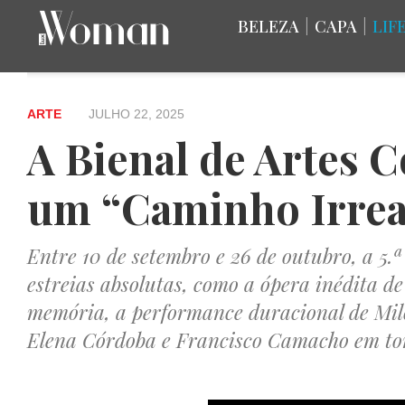
BELEZA
|
CAPA
|
LIF
ARTE
JULHO 22, 2025
A Bienal de Artes 
um “Caminho Irreal
Entre 10 de setembro e 26 de outubro, a 5.
estreias absolutas, como a ópera inédita d
memória, a performance duracional de Milo 
Elena Córdoba e Francisco Camacho em to