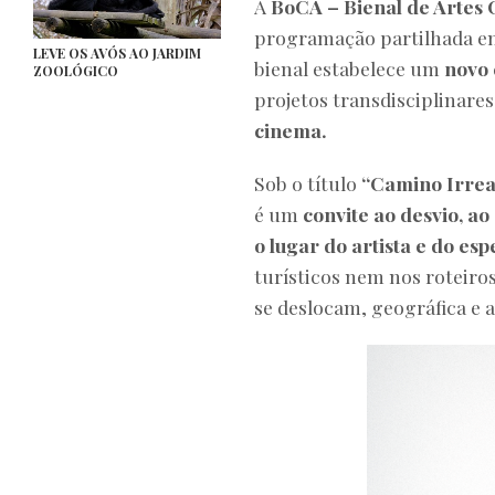
A
BoCA – Bienal de Artes
programação partilhada en
LEVE OS AVÓS AO JARDIM
bienal estabelece um
novo 
ZOOLÓGICO
projetos transdisciplinare
cinema.
Sob o título
“Camino Irrea
é um
convite ao desvio, a
o lugar do artista e do es
turísticos nem nos roteiros
se deslocam, geográfica e 