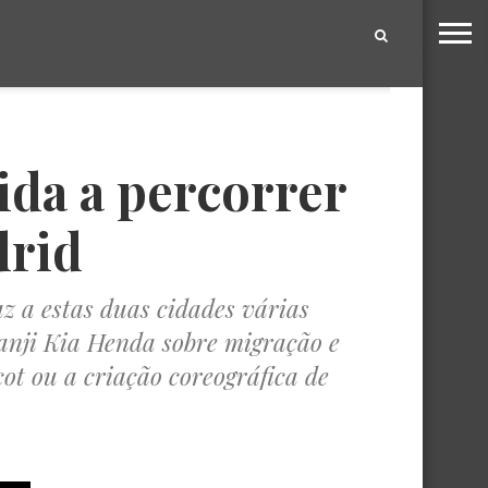
|
da a percorrer
drid
z a estas duas cidades várias
uanji Kia Henda sobre migração e
ot ou a criação coreográfica de