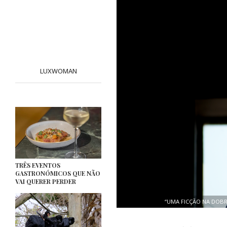
LUXWOMAN
TRÊS EVENTOS
GASTRONÓMICOS QUE NÃO
VAI QUERER PERDER
“UMA FICÇÃO NA DOBR