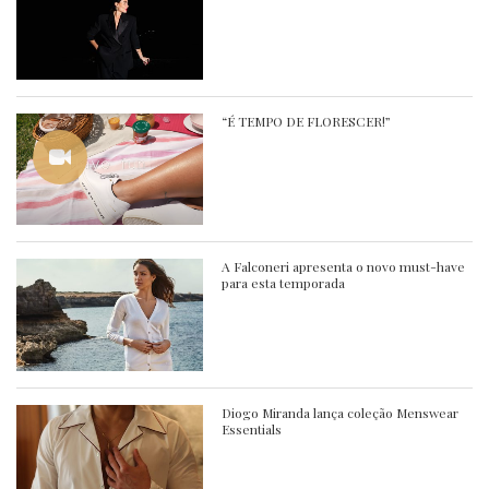
“É TEMPO DE FLORESCER!”
A Falconeri apresenta o novo must-have
para esta temporada
Diogo Miranda lança coleção Menswear
Essentials