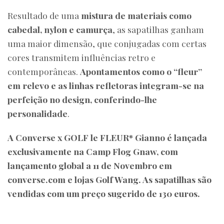
Resultado de uma
mistura de materiais como
cabedal, nylon e camurça
, as sapatilhas ganham
uma maior dimensão, que conjugadas com certas
cores transmitem influências retro e
contemporâneas.
Apontamentos como o “fleur”
em relevo e as linhas refletoras integram-se na
perfeição no design, conferindo-lhe
personalidade
.
A Converse x GOLF le FLEUR* Gianno é lançada
exclusivamente na Camp Flog Gnaw, com
lançamento global a 11 de Novembro em
converse.com e lojas Golf Wang. As sapatilhas são
vendidas com um preço sugerido de 130 euros.