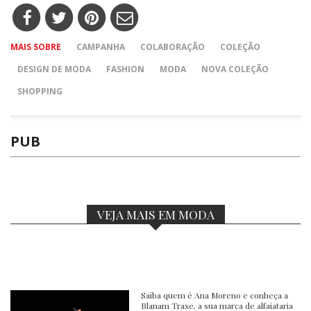
MAIS SOBRE
CAMPANHA
COLABORAÇÃO
COLEÇÃO
DESIGN DE MODA
FASHION
MODA
NOVA COLEÇÃO
SHOPPING
PUB
VEJA MAIS EM MODA
Saiba quem é Ana Moreno e conheça a
Blanam Traxe, a sua marca de alfaiataria